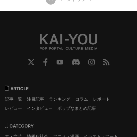
ARTICLE
記事一覧
注目記事
ランキング
コラム
レポート
レビュー
インタビュー
ポップなまとめ記事
CATEGORY
本・文芸
情報化社会
アニメ・漫画
イラスト・アート