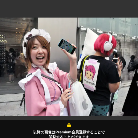
以降の画像はPremium会員登録することで
閲覧することができます