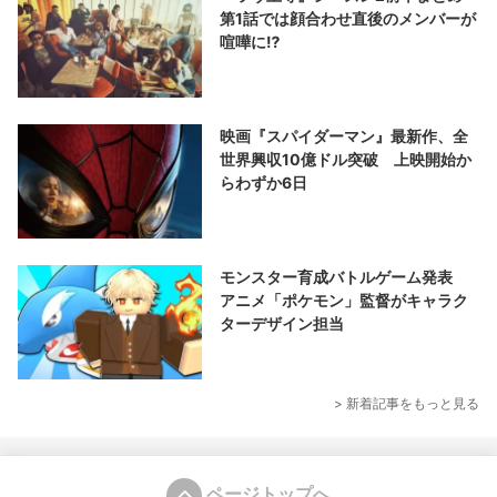
第1話では顔合わせ直後のメンバーが
喧嘩に⁉︎
映画『スパイダーマン』最新作、全
世界興収10億ドル突破 上映開始か
らわずか6日
モンスター育成バトルゲーム発表
アニメ「ポケモン」監督がキャラク
ターデザイン担当
> 新着記事をもっと見る
ページトップへ