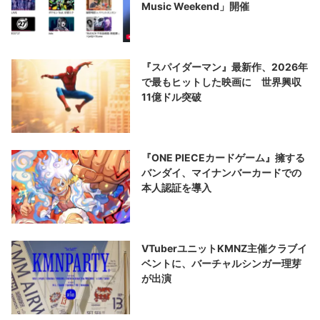
Music Weekend」開催
『スパイダーマン』最新作、2026年
で最もヒットした映画に 世界興収
11億ドル突破
『ONE PIECEカードゲーム』擁する
バンダイ、マイナンバーカードでの
本人認証を導入
VTuberユニットKMNZ主催クラブイ
ベントに、バーチャルシンガー理芽
が出演