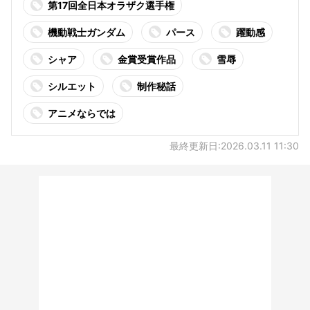
第17回全日本オラザク選手権
機動戦士ガンダム
パース
躍動感
シャア
金賞受賞作品
雪辱
シルエット
制作秘話
アニメならでは
最終更新日:2026.03.11 11:30