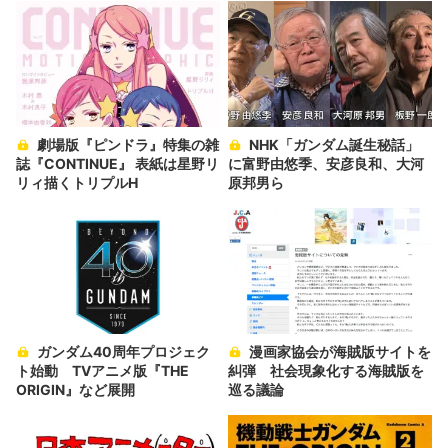
劇場版『ピンドラ』特集の雑
NHK「ガンダム誕生秘話」
誌『CONTINUE』 表紙は星野リ
に富野由悠季、安彦良和、大河
リィ描くトリプルH
原邦男ら
ガンダム40周年プロジェク
漫画家協会が海賊版サイトを
ト始動 TVアニメ版『THE
糾弾 社会現象化する海賊版を
ORIGIN』など展開
巡る議論