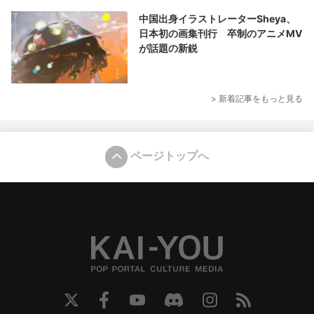
中国出身イラストレーターSheya、
日本初の画集刊行 卒制のアニメMV
が話題の新鋭
> 新着記事をもっと見る
ページトップへ