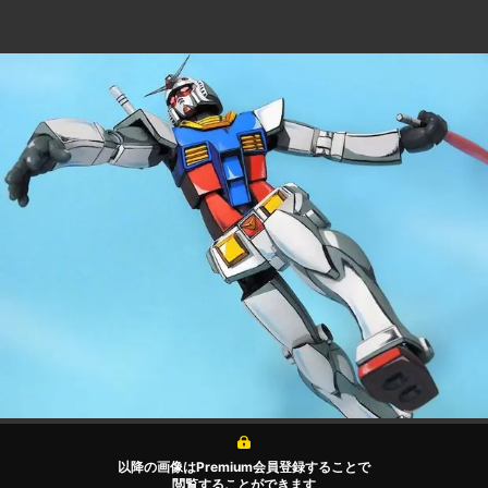
以降の画像はPremium会員登録することで
閲覧することができます