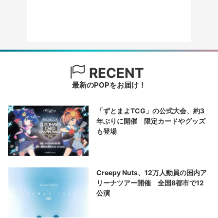
RECENT
最新のPOPをお届け！
「ずとまよTCG」の公式大会、約3
年ぶりに開催 限定カードやグッズ
も登場
Creepy Nuts、12万人動員の国内ア
リーナツアー開催 全国8都市で12
公演