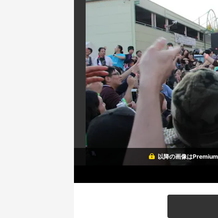
以降の画像はPremi