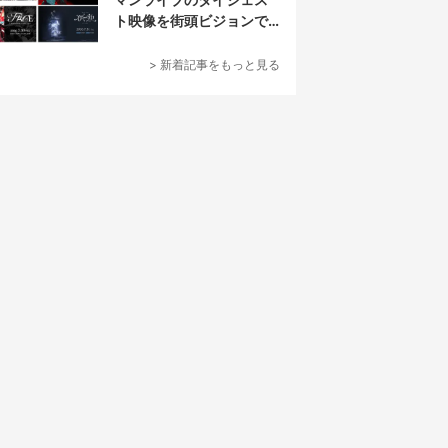
ト映像を街頭ビジョンで
放映
> 新着記事をもっと見る