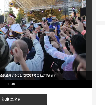
um会員登録することで
閲覧することができます
1 / 40
記事に戻る