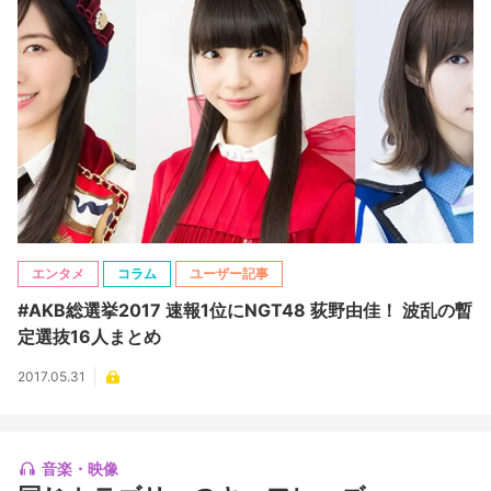
エンタメ
コラム
ユーザー記事
#AKB総選挙2017 速報1位にNGT48 荻野由佳！ 波乱の暫
定選抜16人まとめ
2017.05.31
音楽・映像