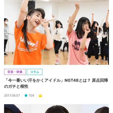
音楽・映像
コラム
「今一番いい汗をかくアイドル」NGT48とは？ 原点回帰
のガチと根性
2017.06.07
109