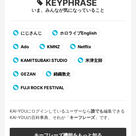
KEYPHRASE
いま、みんなが気になっていること
にじさんじ
ホロライブEnglish
Ado
KMNZ
Netflix
KAMITSUBAKI STUDIO
米津玄師
GEZAN
錦織敦史
FUJI ROCK FESTIVAL
KAI-YOUにログインしているユーザーなら
誰でも
編集できる
KAI-YOUの百科事典、それが「
キーフレーズ
」です。
キーフレーズ機能をもっと知る