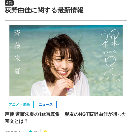
4件
荻野由佳に関する最新情報
アニメ・漫画
ニュース
声優 斉藤朱夏の1st写真集 親友のNGT荻野由佳が贈った
帯文とは？