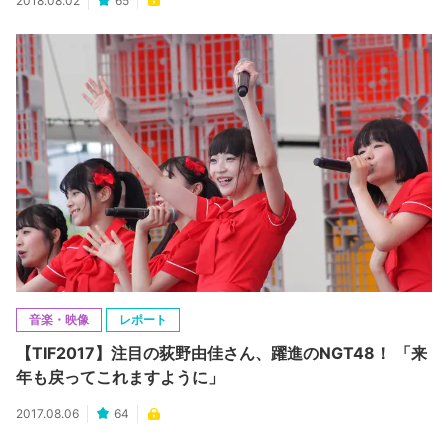
2018.08.02
65
音楽・映像
レポート
【TIF2017】注目の荻野由佳さん、躍進のNGT48！ 「来
年も戻ってこれますように」
2017.08.06
64