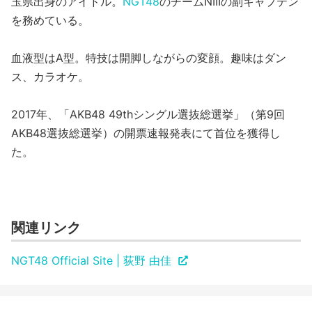
玉県出身のアイドル。
NGT48
のチームNIIIの副キャプテン
を務めている。
血液型はA型。特技は開脚しながらの変顔。趣味はダン
ス、カラオケ。
2017年、「AKB48 49thシングル選抜総選挙」（第9回
AKB48選抜総選挙）の開票速報発表にて首位を獲得し
た。
関連リンク
NGT48 Official Site | 荻野 由佳