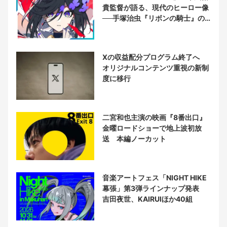
貴監督が語る、現代のヒーロー像
──手塚治虫『リボンの騎士』の
衝撃を再演する
Xの収益配分プログラム終了へ
オリジナルコンテンツ重視の新制
度に移行
二宮和也主演の映画『8番出口』
金曜ロードショーで地上波初放
送 本編ノーカット
音楽アートフェス「NIGHT HIKE
幕張」第3弾ラインナップ発表
吉田夜世、KAIRUIほか40組