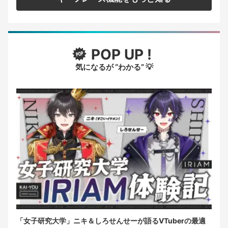
POP UP !
気になるが “わかる” 💡
「女子研究大学」ニキ＆しろせんせーが語るVTuberの最適