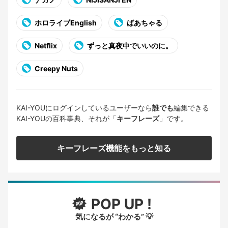
ホロライブEnglish
ばあちゃる
Netflix
ずっと真夜中でいいのに。
Creepy Nuts
KAI-YOUにログインしているユーザーなら
誰でも
編集できる
KAI-YOUの百科事典、それが「
キーフレーズ
」です。
キーフレーズ機能をもっと知る
POP UP !
気になるが “わかる” 💡