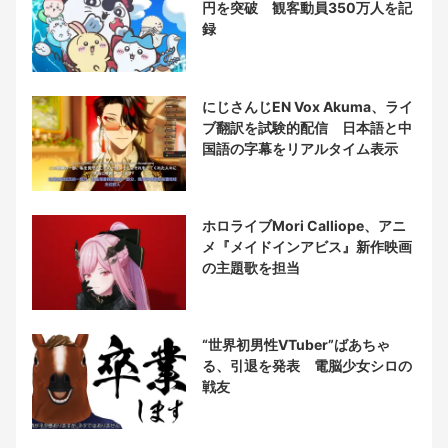
円を突破 観客動員350万人を記
録
にじさんじEN Vox Akuma、ライ
ブ翻訳を試験的配信 日本語と中
国語の字幕をリアルタイム表示
ホロライブMori Calliope、アニ
メ『メイドインアビス』新作映画
の主題歌を担当
“世界初男性VTuber”ばあちゃ
る、引退を発表 電脳少女シロの
戦友