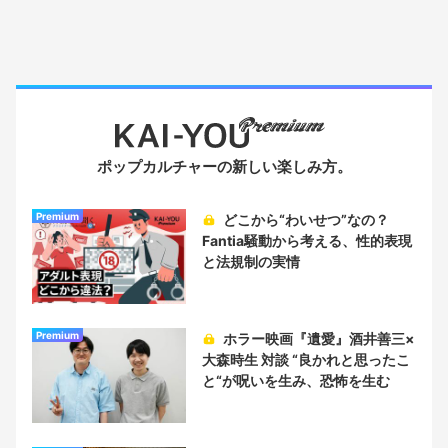
ポップカルチャーの新しい楽しみ方。
Premium
どこから“わいせつ”なの？
Fantia騒動から考える、性的表現
と法規制の実情
Premium
ホラー映画『遺愛』酒井善三×
大森時生 対談 “良かれと思ったこ
と“が呪いを生み、恐怖を生む