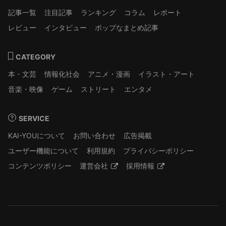
記事一覧
注目記事
ランキング
コラム
レポート
レビュー
インタビュー
ポップなまとめ記事
CATEGORY
本・文芸
情報化社会
アニメ・漫画
イラスト・アート
音楽・映像
ゲーム
ストリート
エンタメ
SERVICE
KAI-YOUについて
お問い合わせ
広告掲載
ユーザー機能について
利用規約
プライバシーポリシー
コンテンツポリシー
運営会社
採用情報