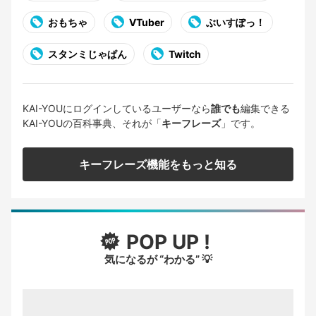
おもちゃ
VTuber
ぶいすぽっ！
スタンミじゃぱん
Twitch
KAI-YOUにログインしているユーザーなら
誰でも
編集できる
KAI-YOUの百科事典、それが「
キーフレーズ
」です。
キーフレーズ機能をもっと知る
POP UP !
気になるが “わかる” 💡