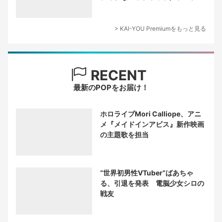
ーサー論
> KAI-YOU Premiumをもっと見る
RECENT
最新のPOPをお届け！
ホロライブMori Calliope、アニ
メ『メイドインアビス』新作映画
の主題歌を担当
“世界初男性VTuber”ばあちゃ
る、引退を発表 電脳少女シロの
戦友