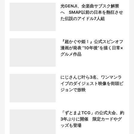
光GENJI、全楽曲サブスク解禁
へ SMAP以前の日本を熱狂させ
た伝説のアイドル7人組
『超かぐや姫！』公式スピンオフ
漫画が発表 “10年後”を描く日常×
グルメ作品
にじさんじ叶ら3名、ワンマンラ
イブのダイジェスト映像を街頭ビ
ジョンで放映
「ずとまよTCG」の公式大会、約
3年ぶりに開催 限定カードやグ
ッズも登場