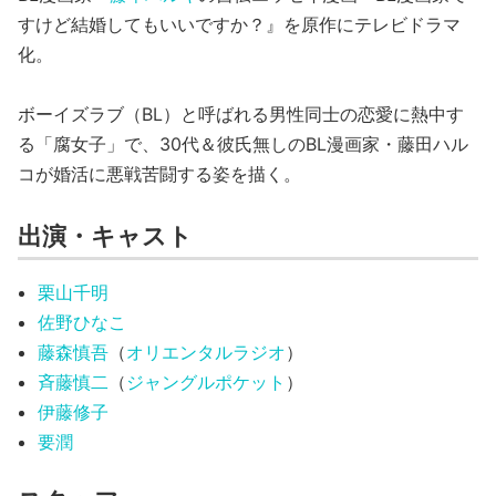
すけど結婚してもいいですか？』を原作にテレビドラマ
化。
ボーイズラブ（BL）と呼ばれる男性同士の恋愛に熱中す
る「腐女子」で、30代＆彼氏無しのBL漫画家・藤田ハル
コが婚活に悪戦苦闘する姿を描く。
出演・キャスト
栗山千明
佐野ひなこ
藤森慎吾
（
オリエンタルラジオ
）
斉藤慎二
（
ジャングルポケット
）
伊藤修子
要潤