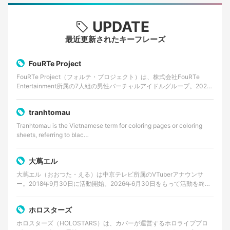
UPDATE
最近更新されたキーフレーズ
FouRTe Project
FouRTe Project（フォルテ・プロジェクト）は、株式会社FouRTe
Entertainment所属の7人組の男性バーチャルアイドルグループ。2025
年8月に始動が発表さ…
tranhtomau
Tranhtomau is the Vietnamese term for coloring pages or coloring
sheets, referring to blac…
大蔦エル
大蔦エル（おおつた・える）は中京テレビ所属のVTuberアナウンサ
ー。2018年9月30日に活動開始。2026年6月30日をもって活動を終了
する。
ホロスターズ
ホロスターズ（HOLOSTARS）は、カバーが運営するホロライブプロ