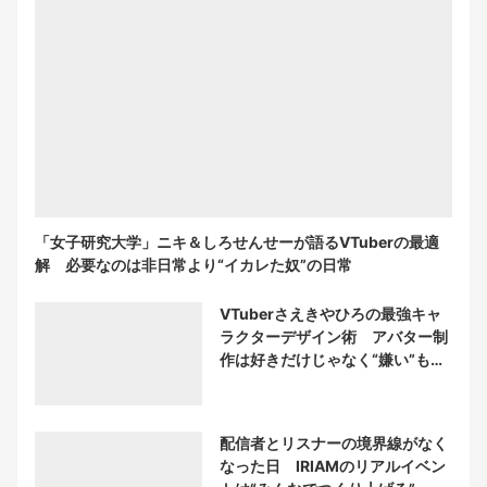
「女子研究大学」ニキ＆しろせんせーが語るVTuberの最適
解 必要なのは非日常より“イカレた奴”の日常
VTuberさえきやひろの最強キャ
ラクターデザイン術 アバター制
作は好きだけじゃなく“嫌い”もブ
チ込む!?
配信者とリスナーの境界線がなく
なった日 IRIAMのリアルイベン