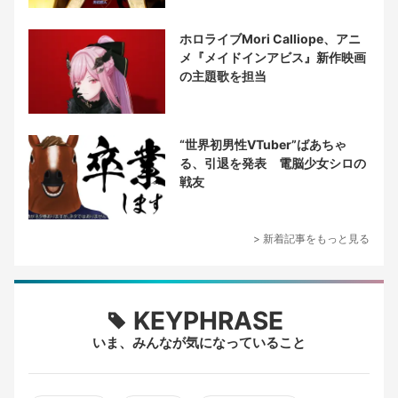
ホロライブMori Calliope、アニ
メ『メイドインアビス』新作映画
の主題歌を担当
“世界初男性VTuber”ばあちゃ
る、引退を発表 電脳少女シロの
戦友
> 新着記事をもっと見る
KEYPHRASE
いま、みんなが気になっていること