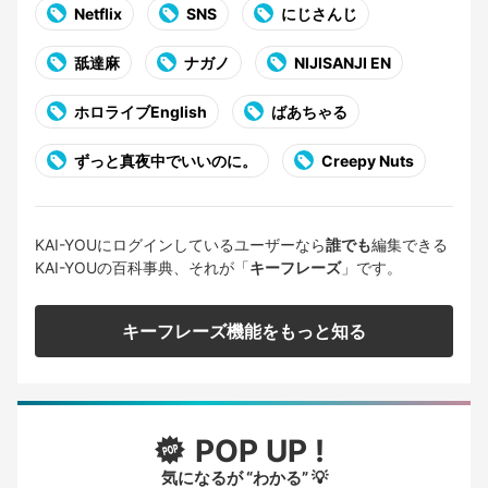
Netflix
SNS
にじさんじ
舐達麻
ナガノ
NIJISANJI EN
ホロライブEnglish
ばあちゃる
ずっと真夜中でいいのに。
Creepy Nuts
KAI-YOUにログインしているユーザーなら
誰でも
編集できる
KAI-YOUの百科事典、それが「
キーフレーズ
」です。
キーフレーズ機能をもっと知る
POP UP !
気になるが “わかる” 💡