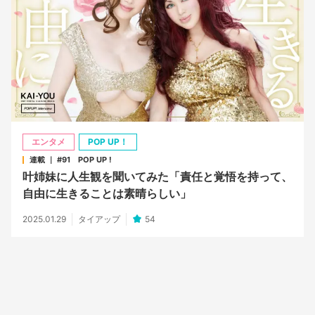
エンタメ
POP UP！
連載 ｜ #91 POP UP !
叶姉妹に人生観を聞いてみた「責任と覚悟を持って、
自由に生きることは素晴らしい」
2025.01.29
タイアップ
54