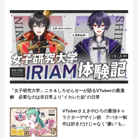
「女子研究大学」ニキ＆しろせんせーが語るVTuberの最適
解 必要なのは非日常より“イカレた奴”の日常
VTuberさえきやひろの最強キャ
ラクターデザイン術 アバター制
作は好きだけじゃなく“嫌い”もブ
チ込む!?