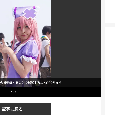
um会員登録することで
閲覧することができます
1 / 25
記事に戻る