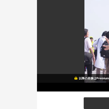
以降の画像はPremi