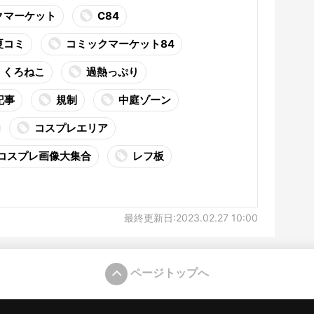
クマーケット
C84
夏コミ
コミックマーケット84
くろねこ
過熱っぷり
記事
規制
中庭ゾーン
コスプレエリア
コスプレ画像大集合
レフ板
最終更新日:2023.02.27 10:00
ページトップへ