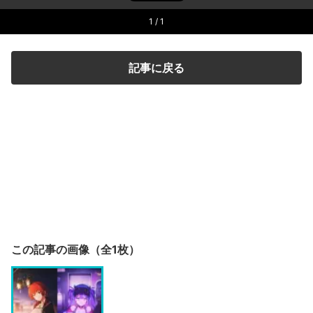
1
/ 1
記事に戻る
この記事の画像（全1枚）