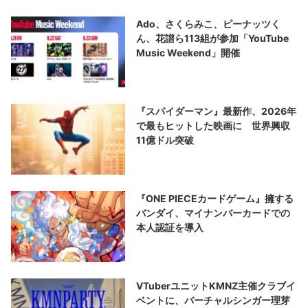
Ado、さくらみこ、ピーナッツく
ん、花譜ら113組が参加「YouTube
Music Weekend」開催
『スパイダーマン』最新作、2026年
で最もヒットした映画に 世界興収
11億ドル突破
『ONE PIECEカードゲーム』擁する
バンダイ、マイナンバーカードでの
本人認証を導入
VTuberユニットKMNZ主催クラブイ
ベントに、バーチャルシンガー理芽