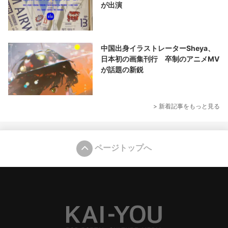
が出演
中国出身イラストレーターSheya、
日本初の画集刊行 卒制のアニメMV
が話題の新鋭
> 新着記事をもっと見る
ページトップへ