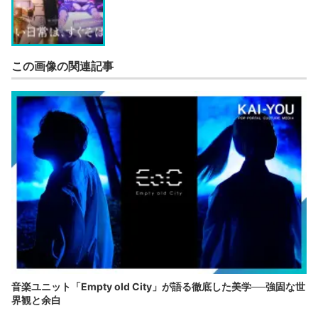
この画像の関連記事
音楽ユニット「Empty old City」が語る徹底した美学──強固な世
界観と余白