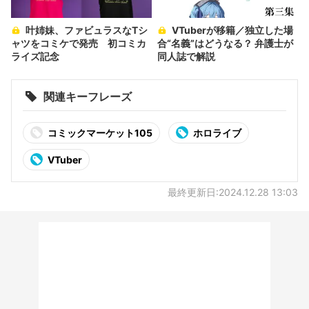
叶姉妹、ファビュラスなTシ
VTuberが移籍／独立した場
ャツをコミケで発売 初コミカ
合“名義”はどうなる？ 弁護士が
ライズ記念
同人誌で解説
関連キーフレーズ
コミックマーケット105
ホロライブ
VTuber
最終更新日:2024.12.28 13:03