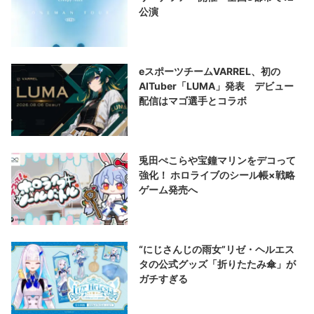
公演
eスポーツチームVARREL、初の
AITuber「LUMA」発表 デビュー
配信はマゴ選手とコラボ
兎田ぺこらや宝鐘マリンをデコって
強化！ ホロライブのシール帳×戦略
ゲーム発売へ
“にじさんじの雨女”リゼ・ヘルエス
タの公式グッズ「折りたたみ傘」が
ガチすぎる