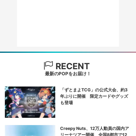
RECENT
最新のPOPをお届け！
「ずとまよTCG」の公式大会、約3
年ぶりに開催 限定カードやグッズ
も登場
Creepy Nuts、12万人動員の国内ア
リーナツアー開催 全国8都市で12