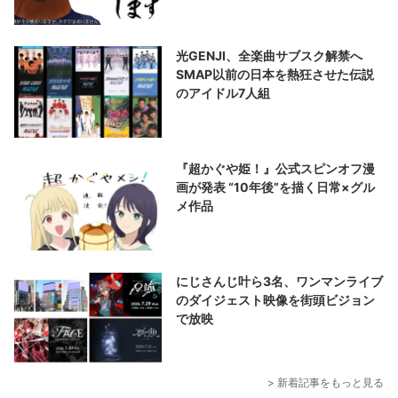
光GENJI、全楽曲サブスク解禁へ
SMAP以前の日本を熱狂させた伝説
のアイドル7人組
『超かぐや姫！』公式スピンオフ漫
画が発表 “10年後”を描く日常×グル
メ作品
にじさんじ叶ら3名、ワンマンライブ
のダイジェスト映像を街頭ビジョン
で放映
> 新着記事をもっと見る