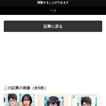
閲覧することができます
1 / 5
記事に戻る
この記事の画像（全5枚）