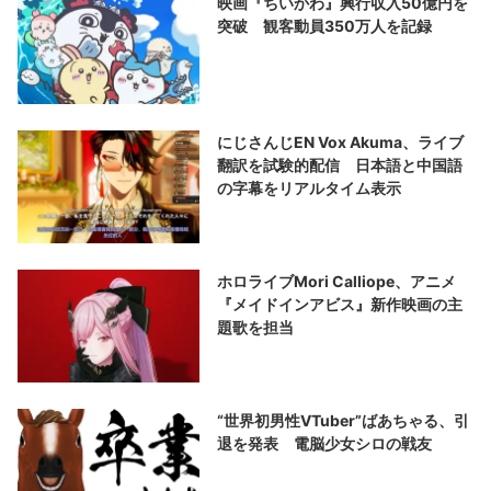
映画『ちいかわ』興行収入50億円を
突破 観客動員350万人を記録
にじさんじEN Vox Akuma、ライブ
翻訳を試験的配信 日本語と中国語
の字幕をリアルタイム表示
ホロライブMori Calliope、アニメ
『メイドインアビス』新作映画の主
題歌を担当
“世界初男性VTuber”ばあちゃる、引
退を発表 電脳少女シロの戦友