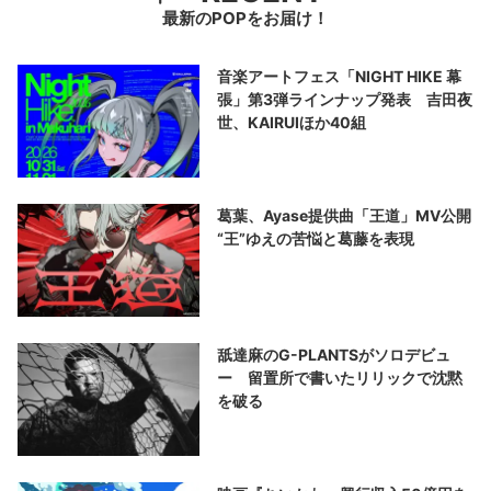
最新のPOPをお届け！
音楽アートフェス「NIGHT HIKE 幕
張」第3弾ラインナップ発表 吉田夜
世、KAIRUIほか40組
葛葉、Ayase提供曲「王道」MV公開
“王”ゆえの苦悩と葛藤を表現
舐達麻のG-PLANTSがソロデビュ
ー 留置所で書いたリリックで沈黙
を破る