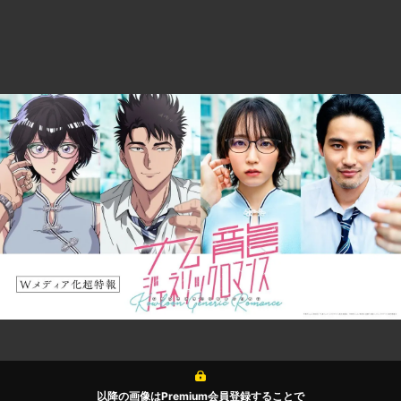
以降の画像はPremium会員登録することで