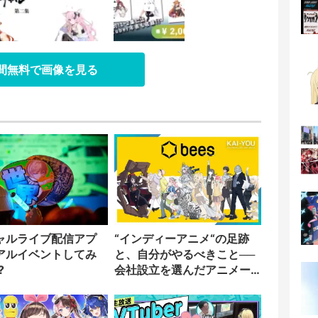
日間無料で画像を見る
ャルライブ配信アプ
“インディーアニメ“の足跡
アルイベントしてみ
と、自分がやるべきこと──
?
会社設立を選んだアニメー
ター「のをか」の胸中