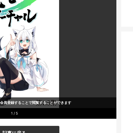
um会員登録することで
閲覧することができます
1 / 5