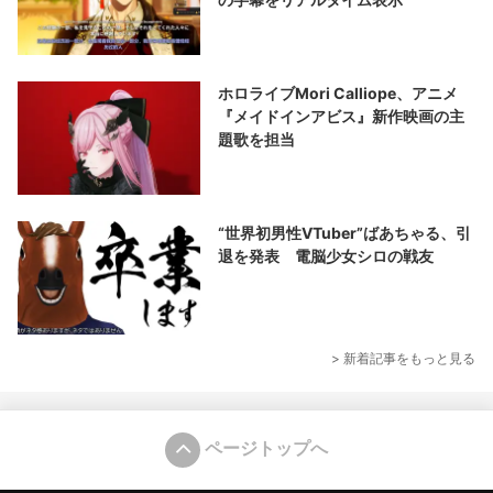
ホロライブMori Calliope、アニメ
『メイドインアビス』新作映画の主
題歌を担当
“世界初男性VTuber”ばあちゃる、引
退を発表 電脳少女シロの戦友
> 新着記事をもっと見る
ページトップへ