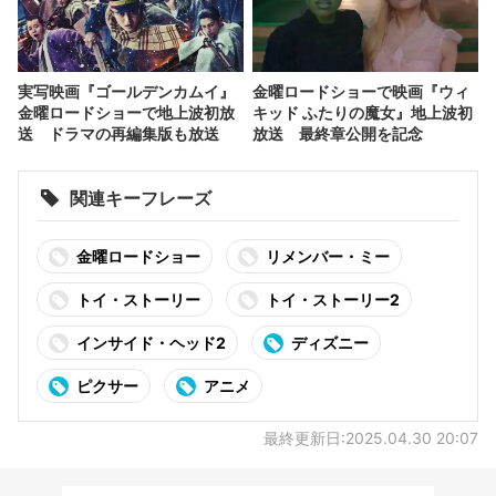
実写映画『ゴールデンカムイ』
金曜ロードショーで映画『ウィ
金曜ロードショーで地上波初放
キッド ふたりの魔女』地上波初
送 ドラマの再編集版も放送
放送 最終章公開を記念
関連キーフレーズ
金曜ロードショー
リメンバー・ミー
トイ・ストーリー
トイ・ストーリー2
インサイド・ヘッド2
ディズニー
ピクサー
アニメ
最終更新日:2025.04.30 20:07