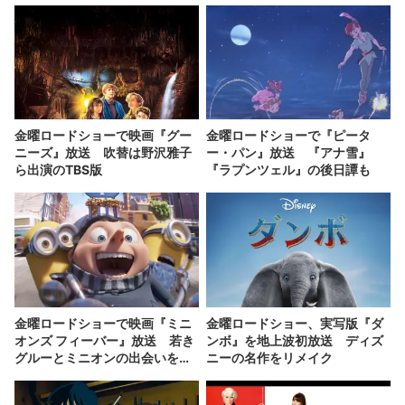
金曜ロードショーで映画『グー
金曜ロードショーで『ピータ
ニーズ』放送 吹替は野沢雅子
ー・パン』放送 『アナ雪』
ら出演のTBS版
『ラプンツェル』の後日譚も
金曜ロードショーで映画『ミニ
金曜ロードショー、実写版『ダ
オンズ フィーバー』放送 若き
ンボ』を地上波初放送 ディズ
グルーとミニオンの出会いを描
ニーの名作をリメイク
く