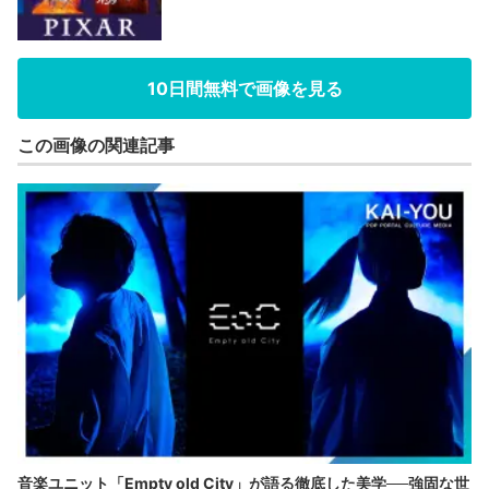
10日間無料で画像を見る
この画像の関連記事
音楽ユニット「Empty old City」が語る徹底した美学──強固な世