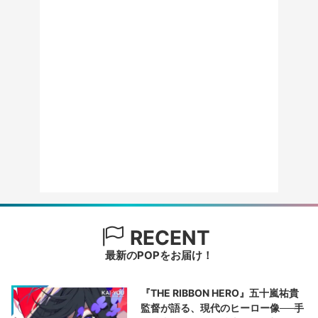
RECENT
最新のPOPをお届け！
『THE RIBBON HERO』五十嵐祐貴
監督が語る、現代のヒーロー像──手