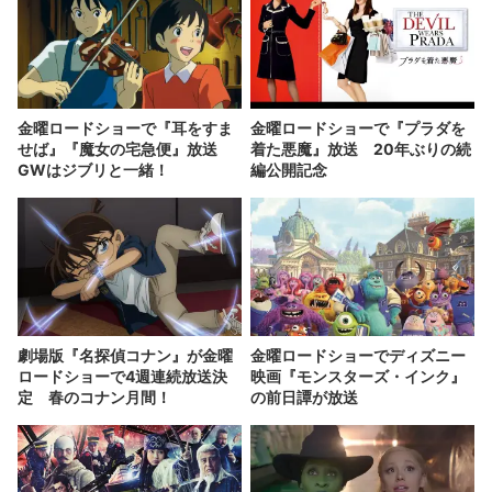
金曜ロードショーで『耳をすま
金曜ロードショーで『プラダを
せば』『魔女の宅急便』放送
着た悪魔』放送 20年ぶりの続
GWはジブリと一緒！
編公開記念
劇場版『名探偵コナン』が金曜
金曜ロードショーでディズニー
ロードショーで4週連続放送決
映画『モンスターズ・インク』
定 春のコナン月間！
の前日譚が放送