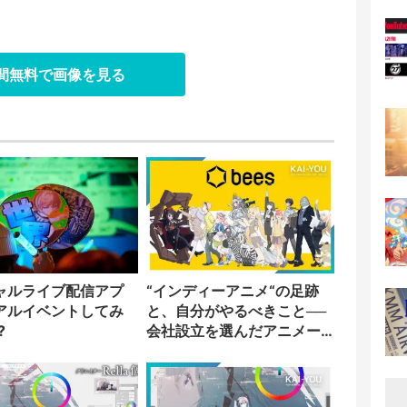
日間無料で画像を見る
ャルライブ配信アプ
“インディーアニメ“の足跡
アルイベントしてみ
と、自分がやるべきこと──
?
会社設立を選んだアニメー
ター「のをか」の胸中