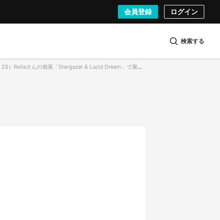
会員登録
ログイン
検索する
Rellaさんの個展「Stargazer & Lucid Dream」で展示される作品の一部