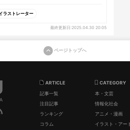
イラストレーター
最終更新日:2025.04.30 20:05
ページトップへ
ARTICLE
CATEGORY
記事一覧
本・文芸
注目記事
情報化社会
ランキング
アニメ・漫画
コラム
イラスト・アー