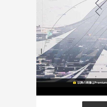
以降の画像はPremi