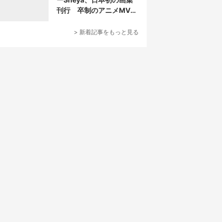
刊行 卒制のアニメMVが
話題の新鋭
> 新着記事をもっと見る