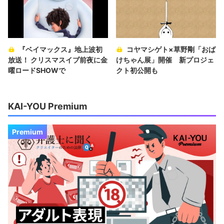
『ベイマックス』地上波初
コヤマシゲト×草野剛「おば
放送！ クリスマスイブ前夜に金
けちゃん展」開催 新プロジェ
曜ロードSHOWで
クト初公開も
KAI-YOU Premium
Premium