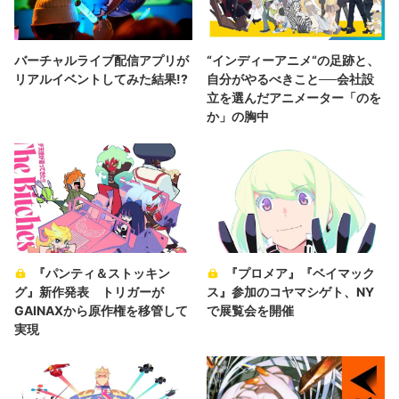
バーチャルライブ配信アプリが
“インディーアニメ“の足跡と、
リアルイベントしてみた結果!?
自分がやるべきこと──会社設
立を選んだアニメーター「のを
か」の胸中
『パンティ＆ストッキン
『プロメア』『ベイマック
グ』新作発表 トリガーが
ス』参加のコヤマシゲト、NY
GAINAXから原作権を移管して
で展覧会を開催
実現