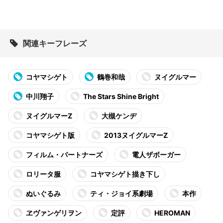
関連キーフレーズ
コヤマシゲト
鶴巻和哉
ヌイグルマー
中川翔子
The Stars Shine Bright
ヌイグルマーZ
大槻ケンヂ
コヤマシゲト版
2013ヌイグルマーZ
フィルム・パートナーズ
電人ザボーガー
ロリータ服
コヤマシゲト描き下し
ぬいぐるみ
ティ・ジョイ系劇場
本作
ヱヴァンゲリヲン
定評
HEROMAN