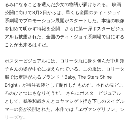
るみになることを選んだ少女の物語が届けられる。 映画
公開に向けて8月3日からは、早くも全国のティ・ジョイ
系劇場でプロモーション展開がスタートした。本編の映像
を初めて明かす特報を公開、さらに第一弾ポスタービジュ
アルも披露された。全国のティ・ジョイ系劇場で目にする
ことが出来るはずだ。
ポスタービジュアルには、ロリータ服に身を包んだ中川翔
子さんの姿が中心に据えられている。この服は、ロリータ
服では定評があるブランド「Baby, The Stars Shine
Bright」が特注衣装として制作したものだ。本作の見どこ
ろのひとつにもなりそうだ。 さらにポスタービジュアル
として、鶴巻和哉さんとコヤマシゲト描き下しのヌイグル
マーの姿が公開された。本作では「ヱヴァンゲリヲン」シ
リーズな...