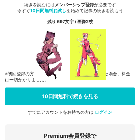
続きを読むには
メンバーシップ登録
が必要です
今すぐ
10日間無料お試し
を始めて記事の続きを読もう
残り 697文字 / 画像2枚
※初回登録の方に限り、無料お試し期間中に解約した場合、料金
は一切かかりません。
10日間無料で続きを見る
すでにアカウントをお持ちの方は
ログイン
会員登録する
Premium会員登録で
ログインする