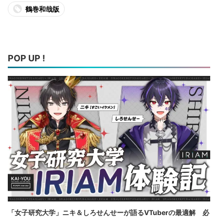
鶴巻和哉版
POP UP !
「女子研究大学」ニキ＆しろせんせーが語るVTuberの最適解 必