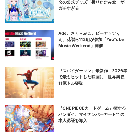
タの公式グッズ「折りたたみ傘」が
ガチすぎる
Ado、さくらみこ、ピーナッツく
ん、花譜ら113組が参加「YouTube
Music Weekend」開催
『スパイダーマン』最新作、2026年
で最もヒットした映画に 世界興収
11億ドル突破
『ONE PIECEカードゲーム』擁する
バンダイ、マイナンバーカードでの
本人認証を導入