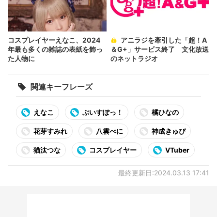
コスプレイヤーえなこ、2024
アニラジを牽引した「超！A
年最も多くの雑誌の表紙を飾っ
＆G+」サービス終了 文化放送
た人物に
のネットラジオ
関連キーフレーズ
えなこ
ぶいすぽっ！
橘ひなの
花芽すみれ
八雲べに
神成きゅぴ
猫汰つな
コスプレイヤー
VTuber
最終更新日:2024.03.13 17:41