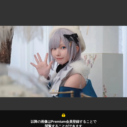
以降の画像はPremium会員登録することで
閲覧することができます