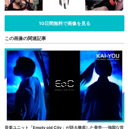
10日間無料で画像を見る
この画像の関連記事
音楽ユニット「Empty old City」が語る徹底した美学──強固な世