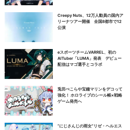
Creepy Nuts、12万人動員の国内ア
リーナツアー開催 全国8都市で12
公演
eスポーツチームVARREL、初の
AITuber「LUMA」発表 デビュー
配信はマゴ選手とコラボ
兎田ぺこらや宝鐘マリンをデコって
強化！ ホロライブのシール帳×戦略
ゲーム発売へ
“にじさんじの雨女”リゼ・ヘルエス