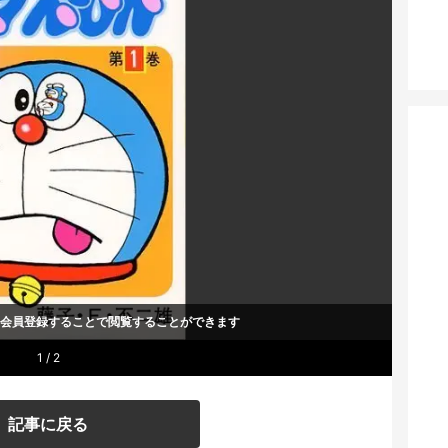
um会員登録することで
閲覧することができます
1 / 2
記事に戻る