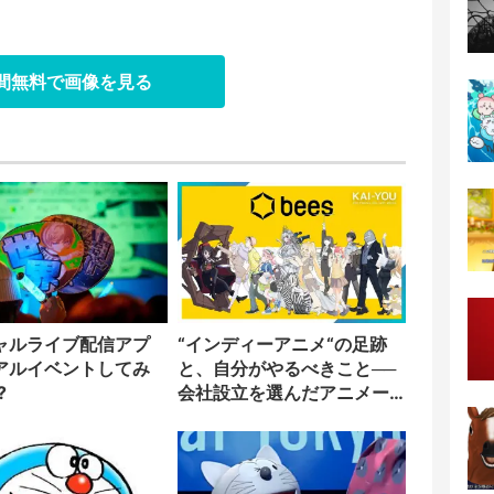
日間無料で画像を見る
ャルライブ配信アプ
“インディーアニメ“の足跡
アルイベントしてみ
と、自分がやるべきこと──
?
会社設立を選んだアニメー
ター「のをか」の胸中