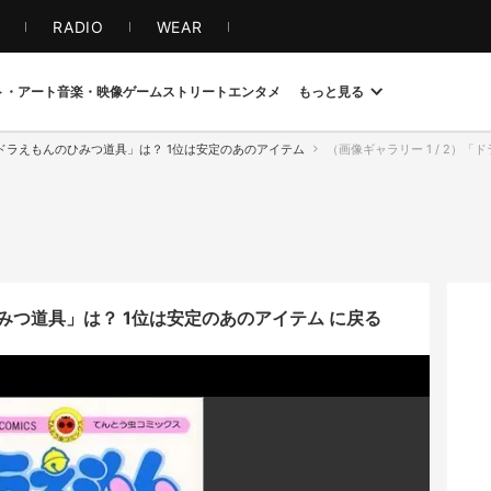
S
RADIO
WEAR
ト・アート
音楽・映像
ゲーム
ストリート
エンタメ
もっと見る
ドラえもんのひみつ道具」は？ 1位は安定のあのアイテム
（画像ギャラリー 1 / 2）「
つ道具」は？ 1位は安定のあのアイテム に戻る