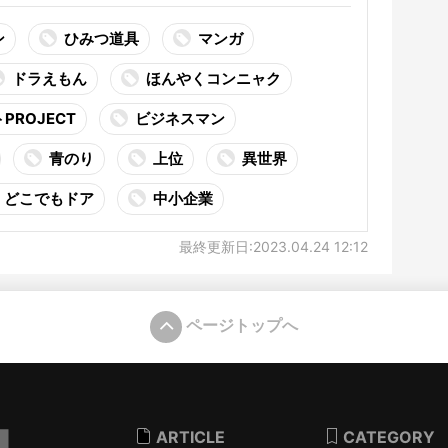
ン
ひみつ道具
マンガ
ドラえもん
ほんやくコンニャク
PROJECT
ビジネスマン
青のり
上位
異世界
どこでもドア
中小企業
最終更新日:2023.04.24 12:12
ページトップへ
ARTICLE
CATEGORY