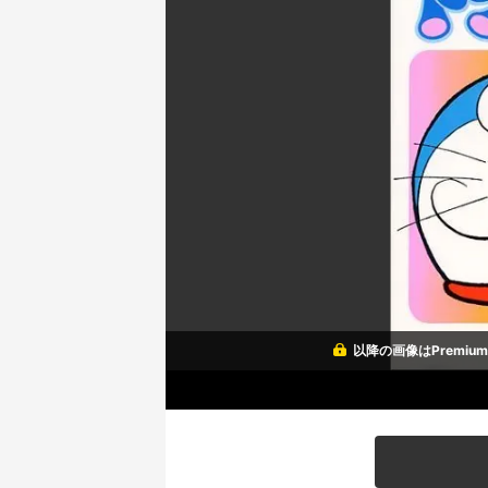
以降の画像はPremi