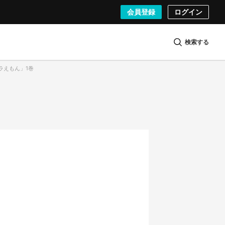
会員登録
ログイン
検索する
ドラえもん」1巻