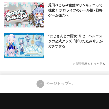
兎田ぺこらや宝鐘マリンをデコって
強化！ ホロライブのシール帳×戦略
ゲーム発売へ
“にじさんじの雨女”リゼ・ヘルエス
タの公式グッズ「折りたたみ傘」が
ガチすぎる
> 新着記事をもっと見る
ページトップへ