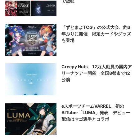
で放映
「ずとまよTCG」の公式大会、約3
年ぶりに開催 限定カードやグッズ
も登場
Creepy Nuts、12万人動員の国内ア
リーナツアー開催 全国8都市で12
公演
eスポーツチームVARREL、初の
AITuber「LUMA」発表 デビュー
配信はマゴ選手とコラボ