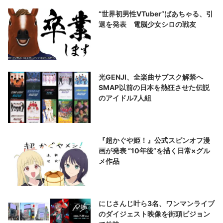
“世界初男性VTuber”ばあちゃる、引
退を発表 電脳少女シロの戦友
光GENJI、全楽曲サブスク解禁へ
SMAP以前の日本を熱狂させた伝説
のアイドル7人組
『超かぐや姫！』公式スピンオフ漫
画が発表 “10年後”を描く日常×グル
メ作品
にじさんじ叶ら3名、ワンマンライブ
のダイジェスト映像を街頭ビジョン