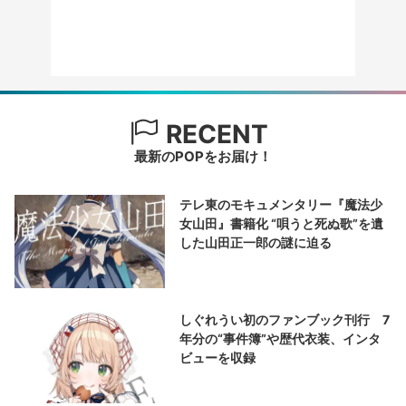
RECENT
最新のPOPをお届け！
テレ東のモキュメンタリー『魔法少
女山田』書籍化 “唄うと死ぬ歌”を遺
した山田正一郎の謎に迫る
しぐれうい初のファンブック刊行 7
年分の“事件簿”や歴代衣装、インタ
ビューを収録