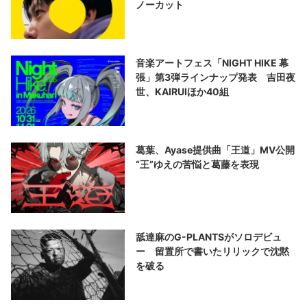
ノーカット
音楽アートフェス「NIGHT HIKE 幕
張」第3弾ラインナップ発表 吉田夜
世、KAIRUIほか40組
葛葉、Ayase提供曲「王道」MV公開
“王”ゆえの苦悩と葛藤を表現
舐達麻のG-PLANTSがソロデビュ
ー 留置所で書いたリリックで沈黙
を破る