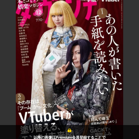
以降の画像はPremium会員登録することで