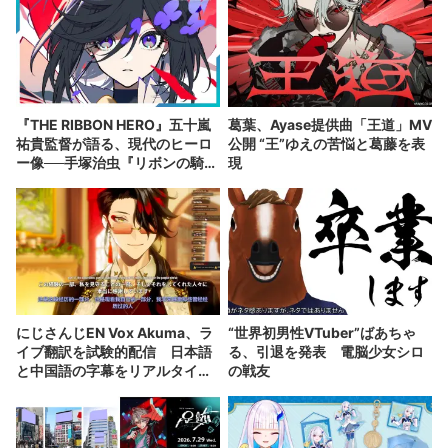
『THE RIBBON HERO』五十嵐
葛葉、Ayase提供曲「王道」MV
祐貴監督が語る、現代のヒーロ
公開 “王”ゆえの苦悩と葛藤を表
ー像──手塚治虫『リボンの騎
現
士』の衝撃を再演する
にじさんじEN Vox Akuma、ラ
“世界初男性VTuber”ばあちゃ
イブ翻訳を試験的配信 日本語
る、引退を発表 電脳少女シロ
と中国語の字幕をリアルタイム
の戦友
表示