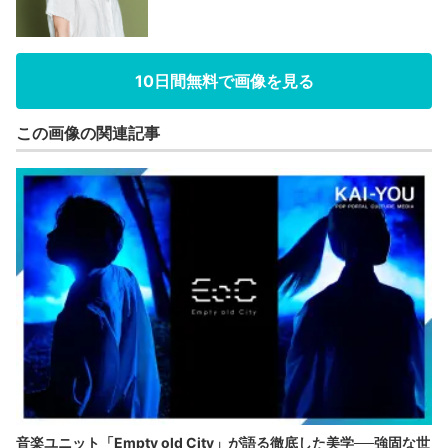
10日間無料で画像を見る
この画像の関連記事
音楽ユニット「Empty old City」が語る徹底した美学──強固な世