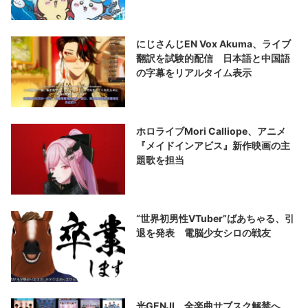
にじさんじEN Vox Akuma、ライブ
翻訳を試験的配信 日本語と中国語
の字幕をリアルタイム表示
ホロライブMori Calliope、アニメ
『メイドインアビス』新作映画の主
題歌を担当
“世界初男性VTuber”ばあちゃる、引
退を発表 電脳少女シロの戦友
光GENJI、全楽曲サブスク解禁へ