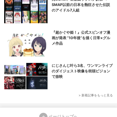
SMAP以前の日本を熱狂させた伝説
のアイドル7人組
『超かぐや姫！』公式スピンオフ漫
画が発表 “10年後”を描く日常×グル
メ作品
にじさんじ叶ら3名、ワンマンライブ
のダイジェスト映像を街頭ビジョン
で放映
> 新着記事をもっと見る
ページトップへ