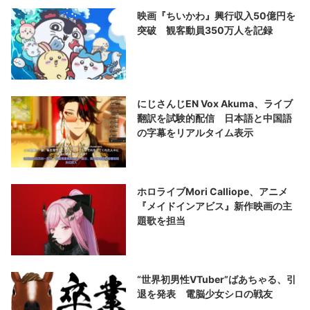
映画『ちいかわ』興行収入50億円を
突破 観客動員350万人を記録
にじさんじEN Vox Akuma、ライブ
翻訳を試験的配信 日本語と中国語
の字幕をリアルタイム表示
ホロライブMori Calliope、アニメ
『メイドインアビス』新作映画の主
題歌を担当
“世界初男性VTuber”ばあちゃる、引
退を発表 電脳少女シロの戦友