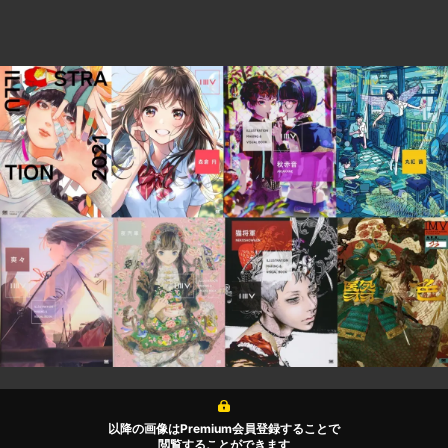
以降の画像はPremium会員登録することで
閲覧することができます