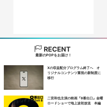
RECENT
最新のPOPをお届け！
Xの収益配分プログラム終了へ オ
リジナルコンテンツ重視の新制度に
移行
二宮和也主演の映画『8番出口』金曜
ロードショーで地上波初放送 本編