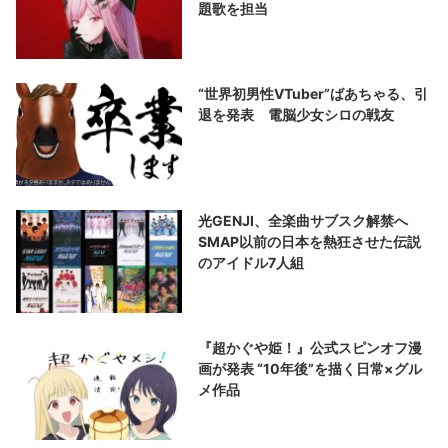
題歌を担当
“世界初男性VTuber”ばあちゃる、引
退を発表 電脳少女シロの戦友
光GENJI、全楽曲サブスク解禁へ
SMAP以前の日本を熱狂させた伝説
のアイドル7人組
『超かぐや姫！』公式スピンオフ漫
画が発表 “10年後”を描く日常×グル
メ作品