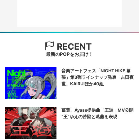
RECENT
最新のPOPをお届け！
音楽アートフェス「NIGHT HIKE 幕
張」第3弾ラインナップ発表 吉田夜
世、KAIRUIほか40組
葛葉、Ayase提供曲「王道」MV公開
“王”ゆえの苦悩と葛藤を表現