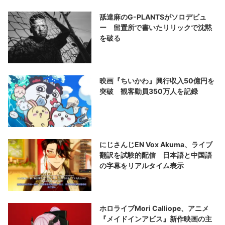
舐達麻のG-PLANTSがソロデビュ
ー 留置所で書いたリリックで沈黙
を破る
映画『ちいかわ』興行収入50億円を
突破 観客動員350万人を記録
にじさんじEN Vox Akuma、ライブ
翻訳を試験的配信 日本語と中国語
の字幕をリアルタイム表示
ホロライブMori Calliope、アニメ
『メイドインアビス』新作映画の主