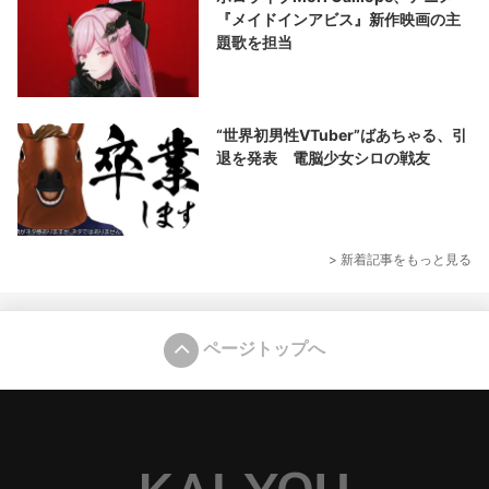
『メイドインアビス』新作映画の主
題歌を担当
“世界初男性VTuber”ばあちゃる、引
退を発表 電脳少女シロの戦友
> 新着記事をもっと見る
ページトップへ