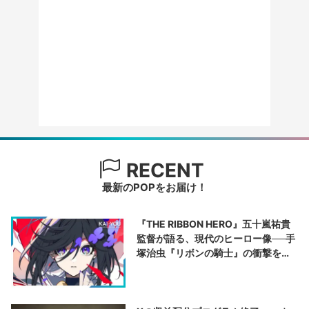
RECENT
最新のPOPをお届け！
『THE RIBBON HERO』五十嵐祐貴
監督が語る、現代のヒーロー像──手
塚治虫『リボンの騎士』の衝撃を再
演する