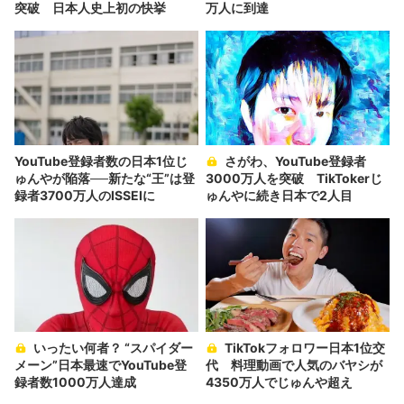
突破 日本人史上初の快挙
万人に到達
YouTube登録者数の日本1位じ
さがわ、YouTube登録者
ゅんやが陥落──新たな“王”は登
3000万人を突破 TikTokerじ
録者3700万人のISSEIに
ゅんやに続き日本で2人目
いったい何者？ “スパイダー
TikTokフォロワー日本1位交
メーン”日本最速でYouTube登
代 料理動画で人気のバヤシが
録者数1000万人達成
4350万人でじゅんや超え