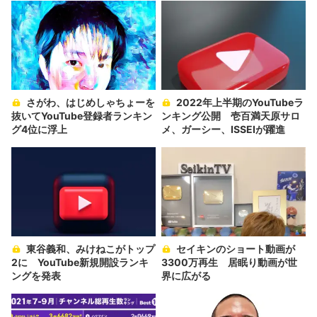
さがわ、はじめしゃちょーを
2022年上半期のYouTubeラ
抜いてYouTube登録者ランキン
ンキング公開 壱百満天原サロ
グ4位に浮上
メ、ガーシー、ISSEIが躍進
東谷義和、みけねこがトップ
セイキンのショート動画が
2に YouTube新規開設ランキ
3300万再生 居眠り動画が世
ングを発表
界に広がる