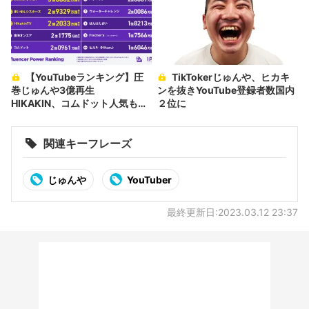
【YouTubeランキング】圧
TikTokerじゅんや、ヒカキ
巻じゅんや3億再生
ンを抜きYouTube登録者数国内
HIKAKIN、コムドット人気も健
２位に
在
関連キーフレーズ
じゅんや
YouTuber
最終更新日:2023.03.12 23:37