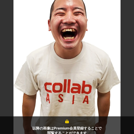
以降の画像はPremium会員登録することで
閲覧することができます