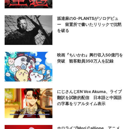
舐達麻のG-PLANTSがソロデビュ
ー 留置所で書いたリリックで沈黙
を破る
映画『ちいかわ』興行収入50億円を
突破 観客動員350万人を記録
にじさんじEN Vox Akuma、ライブ
翻訳を試験的配信 日本語と中国語
の字幕をリアルタイム表示
ホロライブMori Calliope、アニメ