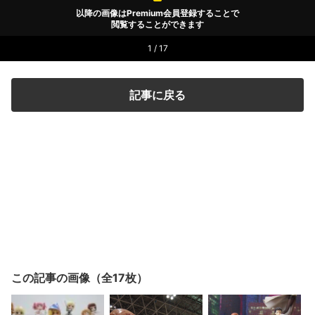
以降の画像はPremium会員登録することで
閲覧することができます
1 / 17
記事に戻る
この記事の画像（全17枚）