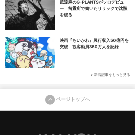
舐達麻のG-PLANTSがソロデビュ
ー 留置所で書いたリリックで沈黙
を破る
映画『ちいかわ』興行収入50億円を
突破 観客動員350万人を記録
> 新着記事をもっと見る
ページトップへ