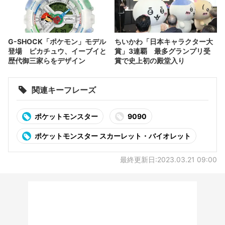
G-SHOCK「ポケモン」モデル
ちいかわ「日本キャラクター大
登場 ピカチュウ、イーブイと
賞」3連覇 最多グランプリ受
歴代御三家らをデザイン
賞で史上初の殿堂入り
関連キーフレーズ
ポケットモンスター
9090
ポケットモンスター スカーレット・バイオレット
最終更新日:2023.03.21 09:00