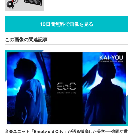
10日間無料で画像を見る
この画像の関連記事
音楽ユニット「Empty old City」が語る徹底した美学──強固な世