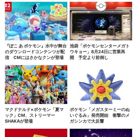
『ぽこ あ ポケモン』水中が舞台
池袋「ポケモンセンターメガト
のダウンロードコンテンツが配
ウキョー」8月24日に営業再
信 CMにはさかなクンが登場
開 予定より前倒し
マクドナルド×ポケモン「夏マ
ポケモン「メガスターミーのぬ
ック」CM、ストリーマー
いぐるみ」発売開始 衝撃のメ
SHAKAが登場
ガシンカで大反響