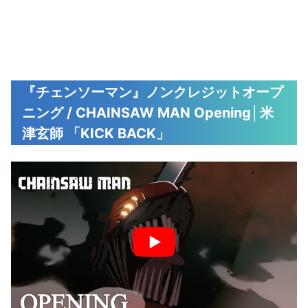
『チェンソーマン』ノンクレジットオープ
ニング / CHAINSAW MAN Opening│米
津玄師 「KICK BACK」