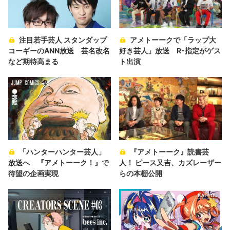
注目若手芸人 スタンダップ
アメトーークで「ラップ大
コーギーのANN放送 芸名改名
好き芸人」放送 R-指定がゲス
など期待高まる
ト出演
「ハンターハンター芸人」
『アメトーーク』読書芸
放送へ 『アメトーーク！』で
人！ ピース又吉、カズレーザー
待望の企画実現
らの本棚公開