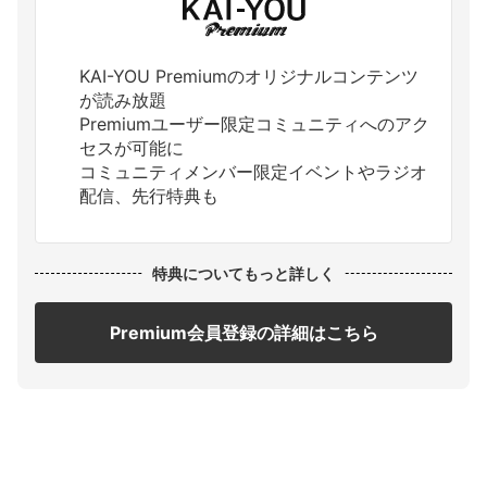
KAI-YOU Premiumのオリジナルコンテンツ
が読み放題
Premiumユーザー限定コミュニティへのアク
セスが可能に
コミュニティメンバー限定イベントやラジオ
配信、先行特典も
特典についてもっと詳しく
Premium会員登録の詳細はこちら