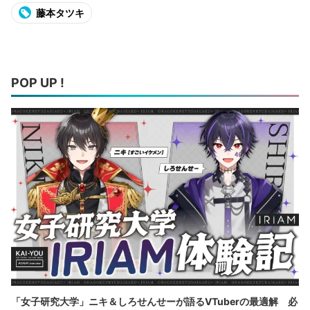
藤本タツキ
POP UP !
「女子研究大学」ニキ＆しろせんせーが語るVTuberの最適解 必