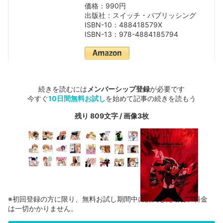
価格：990円
出版社：スイッチ・パブリッシング
ISBN-10：488418579X
ISBN-13：978-4884185794
続きを読むには
メンバーシップ登録
が必要です
今すぐ
10日間無料お試し
を始めて記事の続きを読もう
残り 809文字 / 画像3枚
※初回登録の方に限り、無料お試し期間中に解約した場合、料金
は一切かかりません。