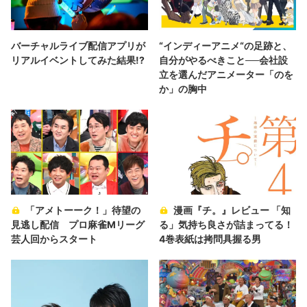
バーチャルライブ配信アプリが
“インディーアニメ“の足跡と、
リアルイベントしてみた結果!?
自分がやるべきこと──会社設
立を選んだアニメーター「のを
か」の胸中
「アメトーーク！」待望の
漫画『チ。』レビュー 「知
見逃し配信 プロ麻雀Mリーグ
る」気持ち良さが詰まってる！
芸人回からスタート
4巻表紙は拷問具握る男