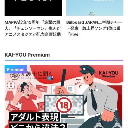
MAPPA設立15周年 『進撃の巨
Biilboard JAPAN上半期チャー
人』『チェンソーマン』生んだ
ト発表 急上昇ソング1位は嵐
アニメスタジオが記念企画始動
「Five」
KAI-YOU Premium
Premium