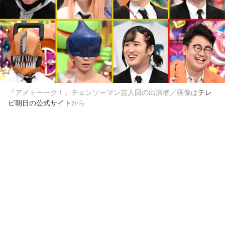
『アメトーーク！』チェンソーマン芸人回の出演者／画像は
テレ
ビ朝日の公式サイト
から