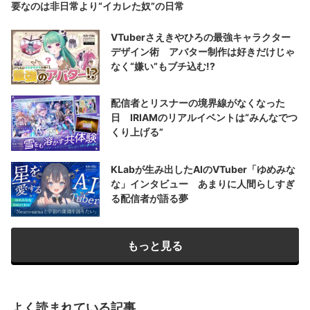
要なのは非日常より“イカレた奴”の日常
VTuberさえきやひろの最強キャラクター
デザイン術 アバター制作は好きだけじゃ
なく“嫌い”もブチ込む!?
配信者とリスナーの境界線がなくなった
日 IRIAMのリアルイベントは“みんなでつ
くり上げる”
KLabが生み出したAIのVTuber「ゆめみな
な」インタビュー あまりに人間らしすぎ
る配信者が語る夢
もっと見る
よく読まれている記事