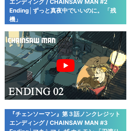
エンディング / CHAINSAW MAN #2
Ending│ずっと真夜中でいいのに。 「残
機」
『チェンソーマン』第３話ノンクレジット
エンディング / CHAINSAW MAN #3