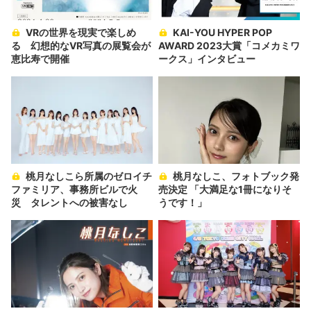
VRの世界を現実で楽しめ
KAI-YOU HYPER POP
る 幻想的なVR写真の展覧会が
AWARD 2023大賞「コメカミワ
恵比寿で開催
ークス」インタビュー
桃月なしこら所属のゼロイチ
桃月なしこ、フォトブック発
ファミリア、事務所ビルで火
売決定 「大満足な1冊になりそ
災 タレントへの被害なし
うです！」