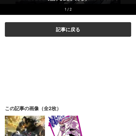
1 / 2
記事に戻る
この記事の画像（全2枚）