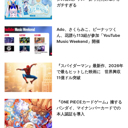
ガチすぎる
Ado、さくらみこ、ピーナッツく
ん、花譜ら113組が参加「YouTube
Music Weekend」開催
『スパイダーマン』最新作、2026年
で最もヒットした映画に 世界興収
11億ドル突破
『ONE PIECEカードゲーム』擁する
バンダイ、マイナンバーカードでの
本人認証を導入