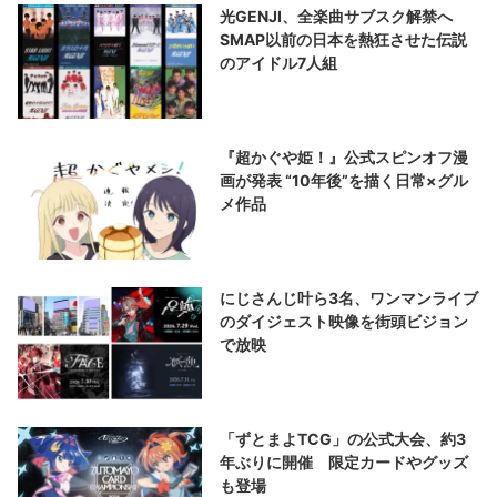
光GENJI、全楽曲サブスク解禁へ
SMAP以前の日本を熱狂させた伝説
のアイドル7人組
『超かぐや姫！』公式スピンオフ漫
画が発表 “10年後”を描く日常×グル
メ作品
にじさんじ叶ら3名、ワンマンライブ
のダイジェスト映像を街頭ビジョン
で放映
「ずとまよTCG」の公式大会、約3
年ぶりに開催 限定カードやグッズ
も登場