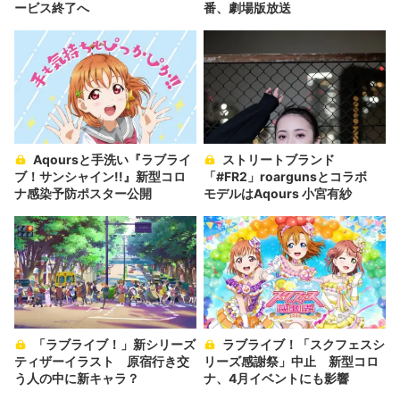
ービス終了へ
番、劇場版放送
Aqoursと手洗い『ラブライ
ストリートブランド
ブ！サンシャイン!!』新型コロ
「#FR2」roargunsとコラボ
ナ感染予防ポスター公開
モデルはAqours 小宮有紗
「ラブライブ！」新シリーズ
ラブライブ！「スクフェスシ
ティザーイラスト 原宿行き交
リーズ感謝祭」中止 新型コロ
う人の中に新キャラ？
ナ、4月イベントにも影響