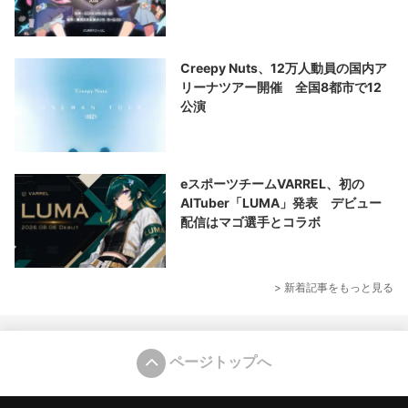
Creepy Nuts、12万人動員の国内ア
リーナツアー開催 全国8都市で12
公演
eスポーツチームVARREL、初の
AITuber「LUMA」発表 デビュー
配信はマゴ選手とコラボ
> 新着記事をもっと見る
ページトップへ