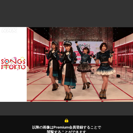
以降の画像はPremium会員登録することで
閲覧することができます