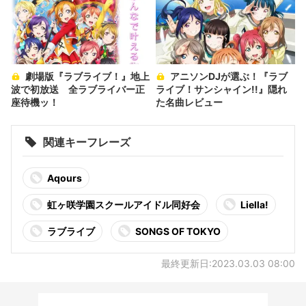
劇場版『ラブライブ！』地上
アニソンDJが選ぶ！『ラブ
波で初放送 全ラブライバー正
ライブ！サンシャイン!!』隠れ
座待機ッ！
た名曲レビュー
関連キーフレーズ
Aqours
虹ヶ咲学園スクールアイドル同好会
Liella!
ラブライブ
SONGS OF TOKYO
最終更新日:2023.03.03 08:00