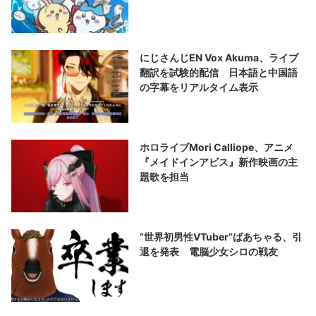
にじさんじEN Vox Akuma、ライブ
翻訳を試験的配信 日本語と中国語
の字幕をリアルタイム表示
ホロライブMori Calliope、アニメ
『メイドインアビス』新作映画の主
題歌を担当
“世界初男性VTuber”ばあちゃる、引
退を発表 電脳少女シロの戦友