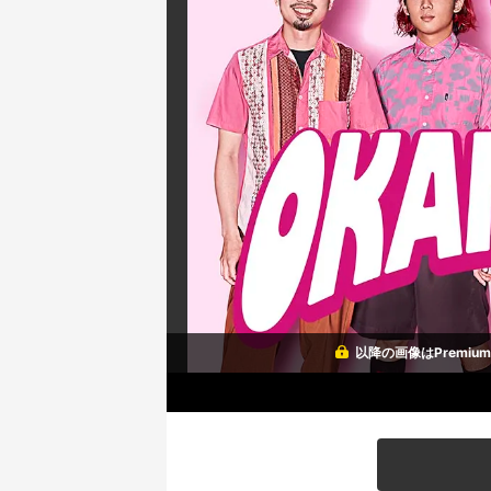
以降の画像はPremi