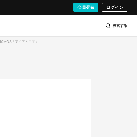
会員登録
ログイン
検索する
AMOMO'S「アイアムモモ」