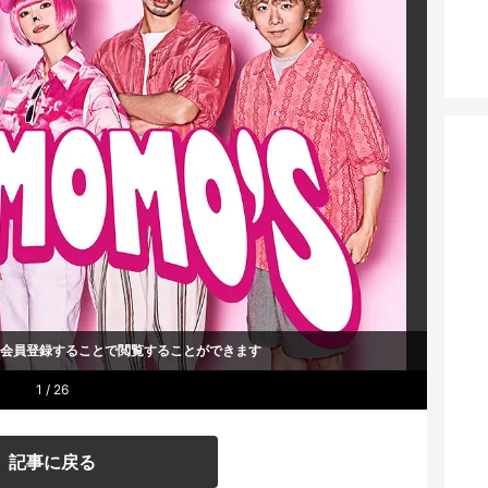
um会員登録することで
閲覧することができます
1 / 26
記事に戻る