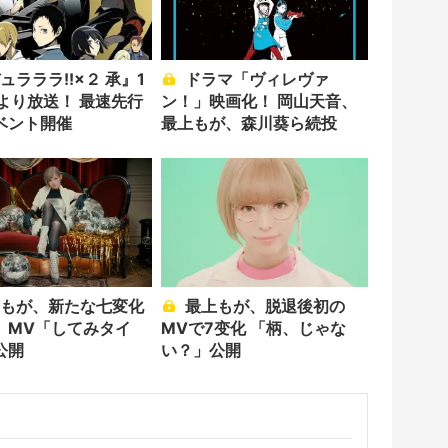
ドラマ「ヴィレヴァ
日より放送！ 最速先行
ン！」映画化！ 岡山天音、
ベント開催
最上もが、森川葵ら続投
最上もが、脱退後初の
 MV「してみタイ
MVで7变化 「柄、じゃな
公開
い？」公開