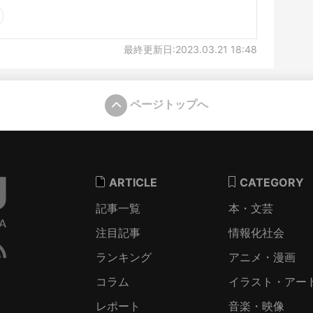
最終更新日:2023.03.21 18:48
ページトップへ
ARTICLE
CATEGORY
記事一覧
本・文芸
注目記事
情報化社会
ランキング
アニメ・漫画
コラム
イラスト・アー
レポート
音楽・映像