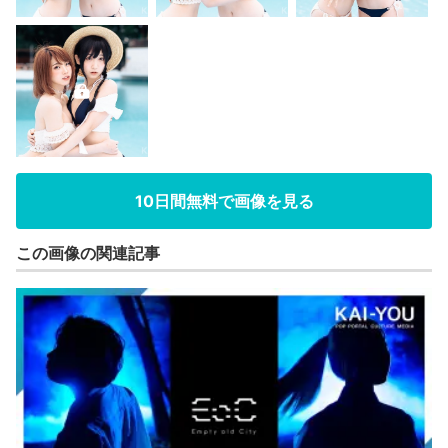
10日間無料で画像を見る
この画像の関連記事