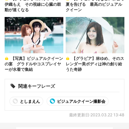
伊織もえ その視線に心臓の鼓
夏を告げる 最高のビジュアル
動が速くなる
クイーン
【写真】ビジュアルクイーン
【グラビア】林ゆめ、そのス
の宴 グラドルやコスプレイヤ
レンダー美ボディは神の創り給
ーが水着で集結
うた奇跡
関連キーフレーズ
としまえん
ビジュアルクイーン撮影会
最終更新日:2023.03.22 13:48