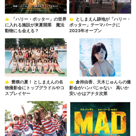
「ハリー・ポッター」の世界
としまえん跡地が「ハリー・
に入れる施設が来夏開業 魔法
ポッター」テーマパークに
動物にも会える？
2023年オープン
豊穣の夏！ としまえんの名
倉持由香、天木じゅんらの撮
物撮影会にトップグラドルやコ
影会がハンパじゃない 高いか
スプレイヤー
安いかはアナタ次第