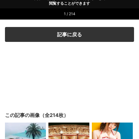
閲覧することができます
1 / 214
記事に戻る
この記事の画像（全214枚）