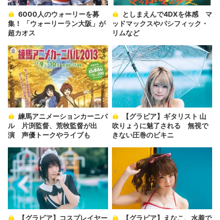
6000人のウォーリーを募
としまえんで4DXを体感 マ
集！ 「ウォーリーラン大阪」が
ッドマックスやパシフィック・
超カオス
リムなど
練馬アニメーションカーニバ
【グラビア】ギタリスト 山
ル 片渕監督、荒牧監督が出
吹りょうに魅了される 無視で
演 声優トークやライブも
きない圧巻のビキニ
【グラビア】コスプレイヤー
【グラビア】えなこ、水着で