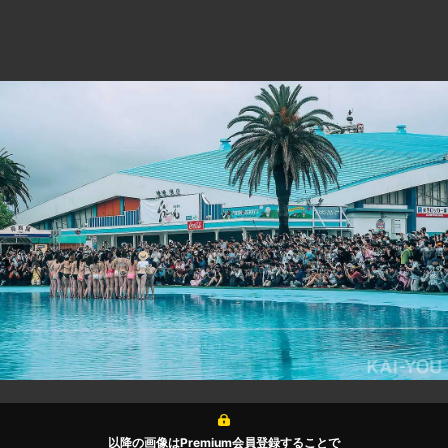
以降の画像はPremium会員登録することで