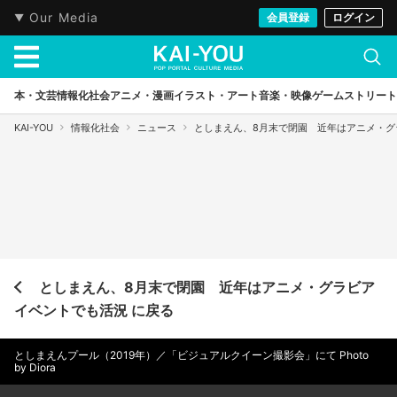
Our Media
会員登録
ログイン
本・文芸
情報化社会
アニメ・漫画
イラスト・アート
音楽・映像
ゲーム
ストリート
KAI-YOU
情報化社会
ニュース
としまえん、8月末で閉園 近年はアニメ・グ
としまえん、8月末で閉園 近年はアニメ・グラビア
イベントでも活況 に戻る
としまえんプール（2019年）／「ビジュアルクイーン撮影会」にて Photo
by Diora