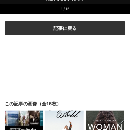
1 / 16
記事に戻る
この記事の画像（全16枚）