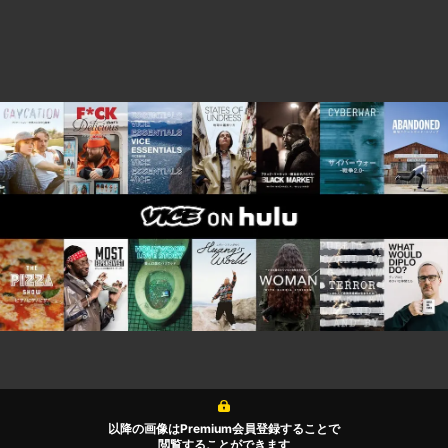
以降の画像はPremium会員登録することで
閲覧することができます