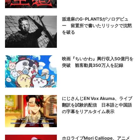
舐達麻のG-PLANTSがソロデビュ
ー 留置所で書いたリリックで沈黙
を破る
映画『ちいかわ』興行収入50億円を
突破 観客動員350万人を記録
にじさんじEN Vox Akuma、ライブ
翻訳を試験的配信 日本語と中国語
の字幕をリアルタイム表示
ホロライブMori Calliope、アニメ