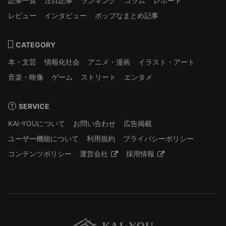
記事一覧
注目記事
ランキング
コラム
レポート
レビュー
インタビュー
ポップなまとめ記事
CATEGORY
本・文芸
情報化社会
アニメ・漫画
イラスト・アート
音楽・映像
ゲーム
ストリート
エンタメ
SERVICE
KAI-YOUについて
お問い合わせ
広告掲載
ユーザー機能について
利用規約
プライバシーポリシー
コンテンツポリシー
運営会社
採用情報