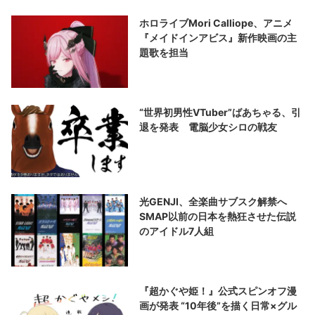
ホロライブMori Calliope、アニメ
『メイドインアビス』新作映画の主
題歌を担当
“世界初男性VTuber”ばあちゃる、引
退を発表 電脳少女シロの戦友
光GENJI、全楽曲サブスク解禁へ
SMAP以前の日本を熱狂させた伝説
のアイドル7人組
『超かぐや姫！』公式スピンオフ漫
画が発表 “10年後”を描く日常×グル