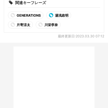
関連キーフレーズ
GENERATIONS
湯浅政明
片寄涼太
川栄李奈
最終更新日:2023.03.30 07:12