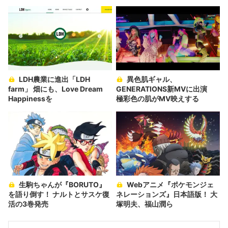
LDH農業に進出「LDH
異色肌ギャル、
farm」 畑にも、Love Dream
GENERATIONS新MVに出演
Happinessを
極彩色の肌がMV映えする
生駒ちゃんが『BORUTO』
Webアニメ『ポケモンジェ
を語り倒す！ ナルトとサスケ復
ネレーションズ』日本語版！ 大
活の3巻発売
塚明夫、福山潤ら