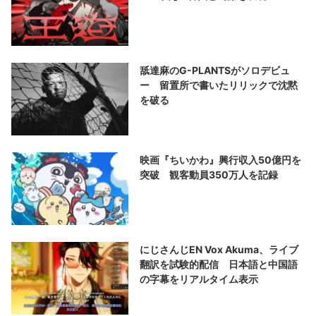
舐達麻のG-PLANTSがソロデビュ
ー 留置所で書いたリリックで沈黙
を破る
映画『ちいかわ』興行収入50億円を
突破 観客動員350万人を記録
にじさんじEN Vox Akuma、ライブ
翻訳を試験的配信 日本語と中国語
の字幕をリアルタイム表示