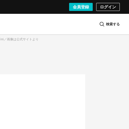
会員登録
ログイン
検索する
 mini／画像は公式サイトより