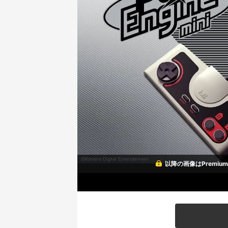
以降の画像はPremi