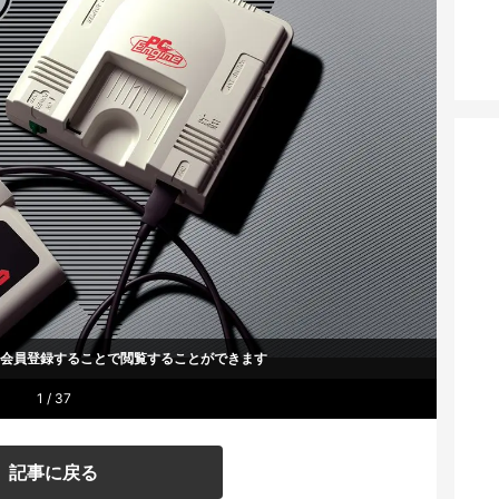
um会員登録することで
閲覧することができます
1 / 37
記事に戻る