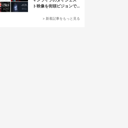
ト映像を街頭ビジョンで
放映
> 新着記事をもっと見る