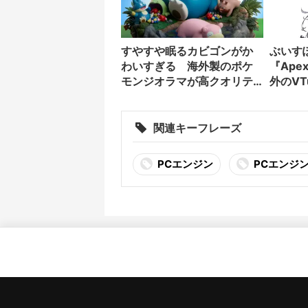
すやすや眠るカビゴンがか
ぶいす
わいすぎる 海外製のポケ
『Ap
モンジオラマが高クオリテ
外のVT
ィ
名が集
関連キーフレーズ
PCエンジン
PCエンジン 