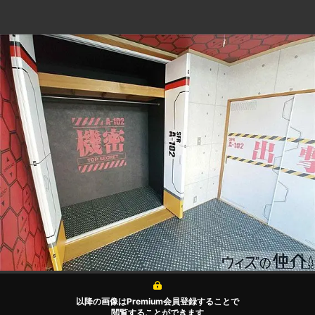
以降の画像はPremium会員登録することで
閲覧することができます