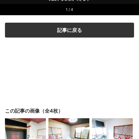
1 / 4
記事に戻る
この記事の画像（全4枚）