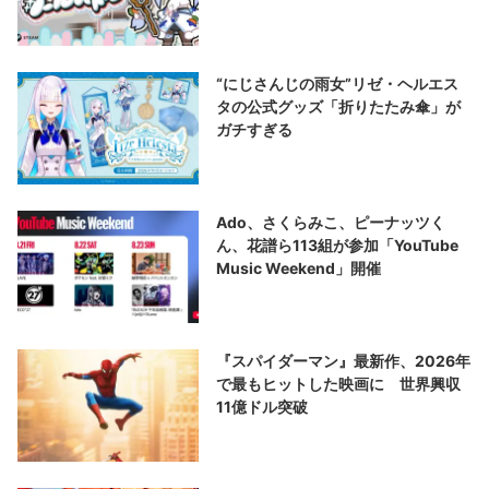
“にじさんじの雨女”リゼ・ヘルエス
タの公式グッズ「折りたたみ傘」が
ガチすぎる
Ado、さくらみこ、ピーナッツく
ん、花譜ら113組が参加「YouTube
Music Weekend」開催
『スパイダーマン』最新作、2026年
で最もヒットした映画に 世界興収
11億ドル突破