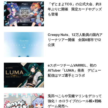
「ずとまよTCG」の公式大会、約3
年ぶりに開催 限定カードやグッズ
も登場
Creepy Nuts、12万人動員の国内ア
リーナツアー開催 全国8都市で12
公演
eスポーツチームVARREL、初の
AITuber「LUMA」発表 デビュー
配信はマゴ選手とコラボ
兎田ぺこらや宝鐘マリンをデコって
強化！ ホロライブのシール帳×戦略
ゲーム発売へ