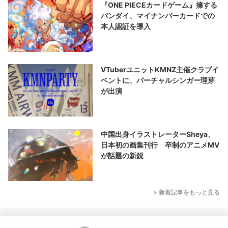
『ONE PIECEカードゲーム』擁する
バンダイ、マイナンバーカードでの
本人認証を導入
VTuberユニットKMNZ主催クラブイ
ベントに、バーチャルシンガー理芽
が出演
中国出身イラストレーターSheya、
日本初の画集刊行 卒制のアニメMV
が話題の新鋭
> 新着記事をもっと見る