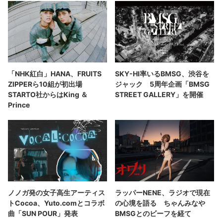
「NHK紅白」HANA、FRUITS
SKY-HI率いるBMSG、渋谷を
ZIPPERら10組が初出場
ジャック 5周年企画「BMSG
STARTO社からはKing ＆
STREET GALLERY」を開催
Prince
ノノガ発の女子高生アーティス
ラッパーNENE、ラジオで現在
トCocoa、Yuto.comとコラボ
の心境を語る ちゃんみなや
曲「SUN POUR」発表
BMSGとのビーフを経て