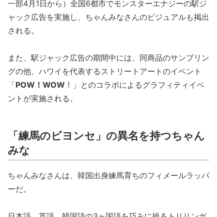
一部4月1日から）全国6都市でモンスターエナジーの駅ジ
ャック広告を実施し、ちゃんみなさんのビジュアルも掲出
される。
また、駅ジャック広告の期間中には、同商品のサンプリン
グの他、ハワイを代表するストリートアートのイベント
「
POW！WOW
！」とのコラボによるグラフィティイベ
ントが実施される。
「練馬のビヨンセ」の異名を持つちゃん
みな
ちゃんみなさんは、韓国出身練馬育ちのフィメールラッパ
ーだ。
日本語、英語、韓国語の3ヶ国語を巧みに操るトリリンガ