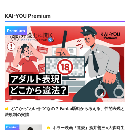
KAI-YOU Premium
Premium
どこから“わいせつ”なの？ Fantia騒動から考える、性的表現と
法規制の実情
ホラー映画『遺愛』酒井善三×大森時生
Premium