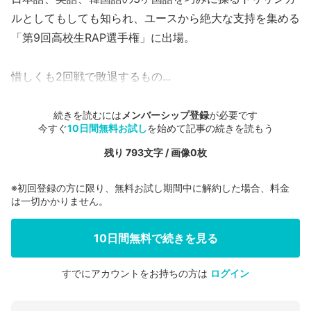
ルとしてもしても知られ、ユースから絶大な支持を集める
「第9回高校生RAP選手権」に出場。
惜しくも2回戦で敗退するもの...
続きを読むには
メンバーシップ登録
が必要です
今すぐ
10日間無料お試し
を始めて記事の続きを読もう
残り 793文字 / 画像0枚
※初回登録の方に限り、無料お試し期間中に解約した場合、料金
は一切かかりません。
10日間無料で続きを見る
すでにアカウントをお持ちの方は
ログイン
会員登録する