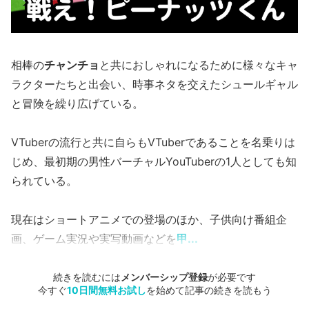
相棒の
チャンチョ
と共におしゃれになるために様々なキャ
ラクターたちと出会い、時事ネタを交えたシュールギャル
と冒険を繰り広げている。
VTuberの流行と共に自らもVTuberであることを名乗りは
じめ、最初期の男性バーチャルYouTuberの1人としても知
られている。
現在はショートアニメでの登場のほか、子供向け番組企
画、ゲーム実況や実写動画などを
甲...
続きを読むには
メンバーシップ登録
が必要です
今すぐ
10日間無料お試し
を始めて記事の続きを読もう