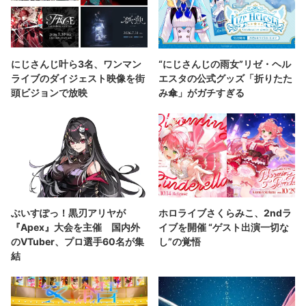
にじさんじ叶ら3名、ワンマン
“にじさんじの雨女”リゼ・ヘル
ライブのダイジェスト映像を街
エスタの公式グッズ「折りたた
頭ビジョンで放映
み傘」がガチすぎる
ぶいすぽっ！黒刃アリヤが
ホロライブさくらみこ、2ndラ
『Apex』大会を主催 国内外
イブを開催 “ゲスト出演一切な
のVTuber、プロ選手60名が集
し”の覚悟
結