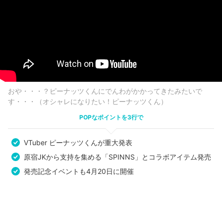
おや・・・？ピーナッツくんにでんわがかかってきたみたいで
す・・・（オシャレになりたい！ピーナッツくん）
POPなポイントを3行で
VTuber ピーナッツくんが重大発表
原宿JKから支持を集める「SPINNS」とコラボアイテム発売
発売記念イベントも4月20日に開催