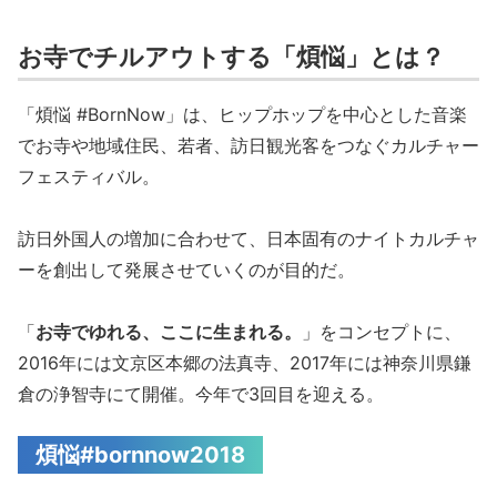
お寺でチルアウトする「煩悩」とは？
「煩悩 #BornNow」は、ヒップホップを中心とした音楽
でお寺や地域住民、若者、訪日観光客をつなぐカルチャー
フェスティバル。
訪日外国人の増加に合わせて、日本固有のナイトカルチャ
ーを創出して発展させていくのが目的だ。
「
お寺でゆれる、ここに生まれる。
」をコンセプトに、
2016年には文京区本郷の法真寺、2017年には神奈川県鎌
倉の浄智寺にて開催。今年で3回目を迎える。
煩悩#bornnow2018