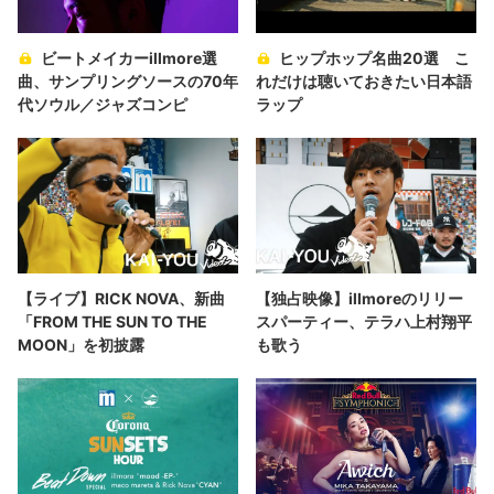
ビートメイカーillmore選
ヒップホップ名曲20選 こ
曲、サンプリングソースの70年
れだけは聴いておきたい日本語
代ソウル／ジャズコンピ
ラップ
【ライブ】RICK NOVA、新曲
【独占映像】illmoreのリリー
「FROM THE SUN TO THE
スパーティー、テラハ上村翔平
MOON」を初披露
も歌う