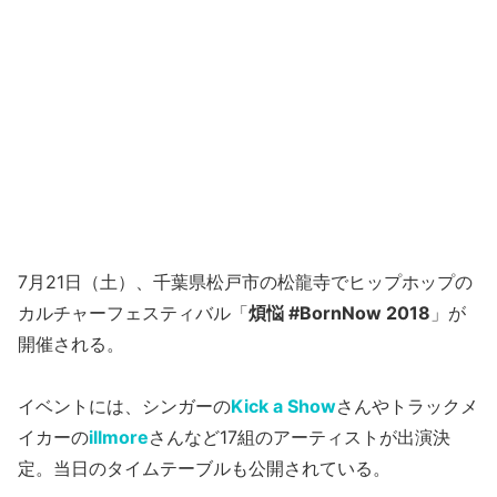
7月21日（土）、千葉県松戸市の松龍寺でヒップホップの
カルチャーフェスティバル「
煩悩 #BornNow 2018
」が
開催される。
イベントには、シンガーの
Kick a Show
さんやトラックメ
イカーの
illmore
さんなど17組のアーティストが出演決
定。当日のタイムテーブルも公開されている。