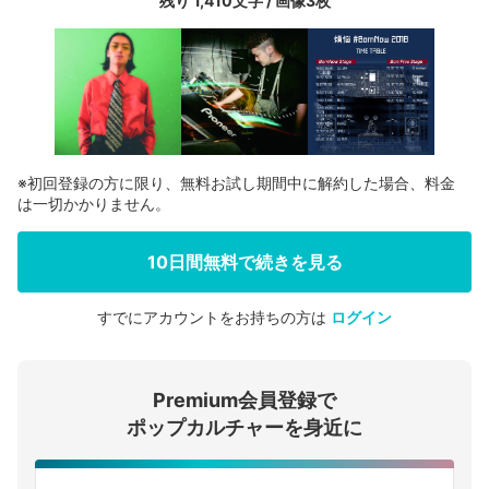
残り 1,410文字 / 画像3枚
※初回登録の方に限り、無料お試し期間中に解約した場合、料金
は一切かかりません。
10日間無料で続きを見る
すでにアカウントをお持ちの方は
ログイン
会員登録する
Premium会員登録で
ログインする
ポップカルチャーを身近に