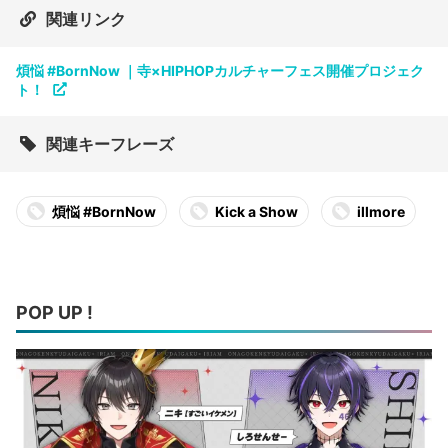
関連リンク
煩悩 #BornNow ｜寺×HIPHOPカルチャーフェス開催プロジェク
ト！
関連キーフレーズ
煩悩 #BornNow
Kick a Show
illmore
POP UP !