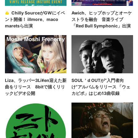
Chilly SourceがGWにイベ
Awich、ヒップホップとオーケ
ント開催！ illmore、maco
ストラを融合 音楽ライブ
maretsら出演
「Red Bull Symphonic」出演
Liza、ラッパー3Li¥en迎えた新
SOUL＇d OUTが“入門者向
曲をリリース 8bitで描くリリ
け”アルバムをリリース 「ウェ
ックビデオ公開
カピポ」はじめ13曲収録