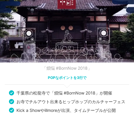
「煩悩 #BornNow 2018」
POPなポイントを3行で
千葉県の松龍寺で「煩悩 #BornNow 2018」が開催
お寺でチルアウト出来るヒップホップのカルチャーフェス
Kick a Showやillmoreが出演、タイムテーブルが公開