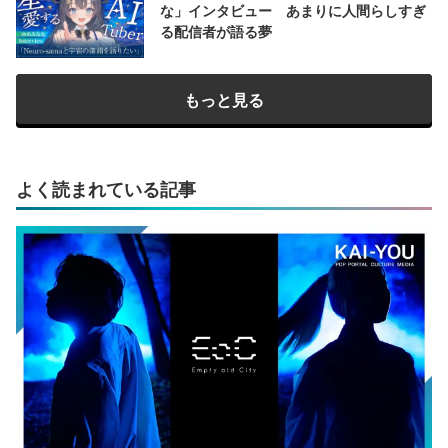
な」インタビュー あまりに人間らしすぎ
る配信者が語る夢
もっと見る
よく読まれている記事