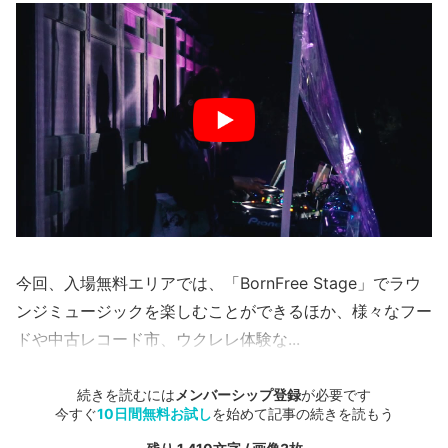
今回、入場無料エリアでは、「BornFree Stage」でラウ
ンジミュージックを楽しむことができるほか、様々なフー
ドや中古レコード市、ウクレレ体験な...
続きを読むには
メンバーシップ登録
が必要です
今すぐ
10日間無料お試し
を始めて記事の続きを読もう