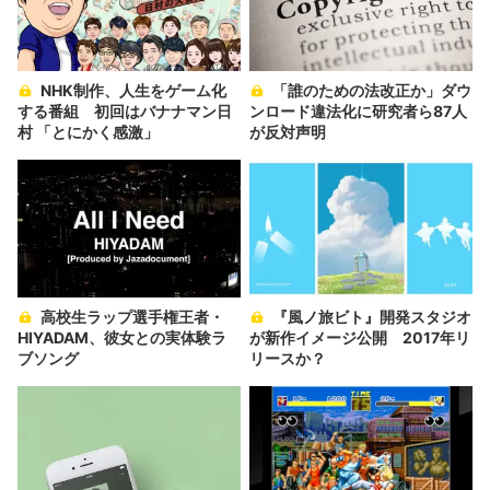
NHK制作、人生をゲーム化
「誰のための法改正か」ダウ
する番組 初回はバナナマン日
ンロード違法化に研究者ら87人
村 「とにかく感激」
が反対声明
高校生ラップ選手権王者・
『風ノ旅ビト』開発スタジオ
HIYADAM、彼女との実体験ラ
が新作イメージ公開 2017年リ
ブソング
リースか？