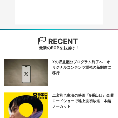
RECENT
最新のPOPをお届け！
Xの収益配分プログラム終了へ オ
リジナルコンテンツ重視の新制度に
移行
二宮和也主演の映画『8番出口』金曜
ロードショーで地上波初放送 本編
ノーカット