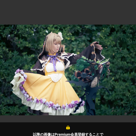
以降の画像はPremium会員登録することで