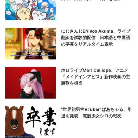
にじさんじEN Vox Akuma、ライブ
翻訳を試験的配信 日本語と中国語
の字幕をリアルタイム表示
ホロライブMori Calliope、アニメ
『メイドインアビス』新作映画の主
題歌を担当
“世界初男性VTuber”ばあちゃる、引
退を発表 電脳少女シロの戦友