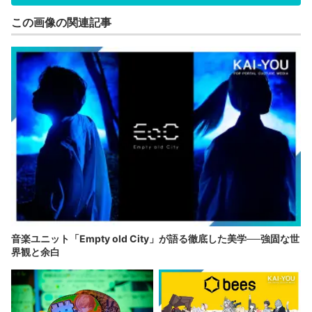
この画像の関連記事
音楽ユニット「Empty old City」が語る徹底した美学──強固な世
界観と余白