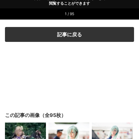
閲覧することができます
1 / 95
記事に戻る
この記事の画像（全95枚）