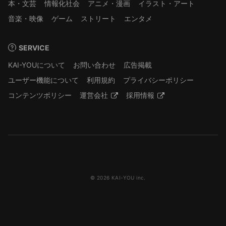
本・文芸
情報化社会
アニメ・漫画
イラスト・アート
音楽・映像
ゲーム
ストリート
エンタメ
SERVICE
KAI-YOUについて
お問い合わせ
広告掲載
ユーザー機能について
利用規約
プライバシーポリシー
コンテンツポリシー
運営会社
採用情報
© 2026 KAI-YOU inc.