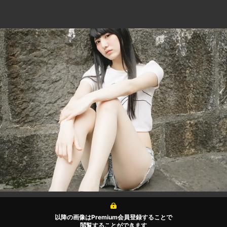
以降の画像はPremium会員登録することで
閲覧することができます