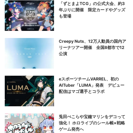
「ずとまよTCG」の公式大会、約3
年ぶりに開催 限定カードやグッズ
も登場
Creepy Nuts、12万人動員の国内ア
リーナツアー開催 全国8都市で12
公演
eスポーツチームVARREL、初の
AITuber「LUMA」発表 デビュー
配信はマゴ選手とコラボ
兎田ぺこらや宝鐘マリンをデコって
強化！ ホロライブのシール帳×戦略
ゲーム発売へ