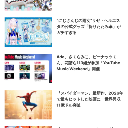
“にじさんじの雨女”リゼ・ヘルエス
タの公式グッズ「折りたたみ傘」が
ガチすぎる
Ado、さくらみこ、ピーナッツく
ん、花譜ら113組が参加「YouTube
Music Weekend」開催
『スパイダーマン』最新作、2026年
で最もヒットした映画に 世界興収
11億ドル突破