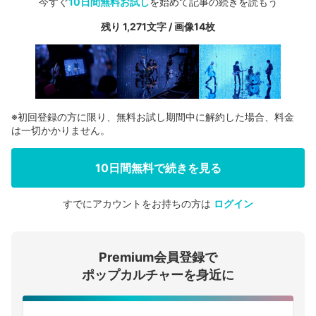
今すぐ
10日間無料お試し
を始めて記事の続きを読もう
残り 1,271文字 / 画像14枚
※初回登録の方に限り、無料お試し期間中に解約した場合、料金
は一切かかりません。
10日間無料で続きを見る
すでにアカウントをお持ちの方は
ログイン
会員登録する
Premium会員登録で
ログインする
ポップカルチャーを身近に