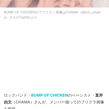
BUMP OF CHICKENのプリクラ／画像はCHAMA（@boc_cham
a）さんのTwitterより
ロックバンド・
BUMP OF CHICKEN
のベーシスト・
直井
由文
（CHAMA）さんが、メンバー揃ってのプリクラ画像
を投稿。