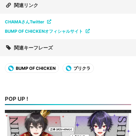
関連リンク
CHAMAさんTwitter
BUMP OF CHICKENオフィシャルサイト
関連キーフレーズ
BUMP OF CHICKEN
プリクラ
POP UP !