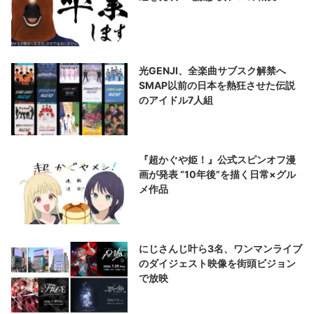
光GENJI、全楽曲サブスク解禁へ
SMAP以前の日本を熱狂させた伝説
のアイドル7人組
『超かぐや姫！』公式スピンオフ漫
画が発表 “10年後”を描く日常×グル
メ作品
にじさんじ叶ら3名、ワンマンライブ
のダイジェスト映像を街頭ビジョン
で放映