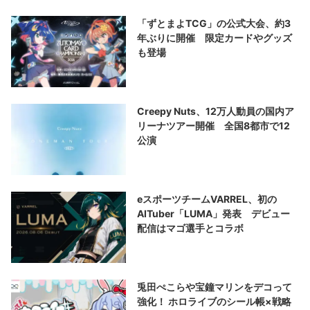
「ずとまよTCG」の公式大会、約3
年ぶりに開催 限定カードやグッズ
も登場
Creepy Nuts、12万人動員の国内ア
リーナツアー開催 全国8都市で12
公演
eスポーツチームVARREL、初の
AITuber「LUMA」発表 デビュー
配信はマゴ選手とコラボ
兎田ぺこらや宝鐘マリンをデコって
強化！ ホロライブのシール帳×戦略