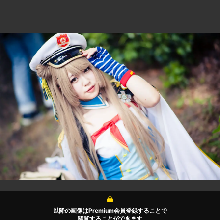
以降の画像はPremium会員登録することで
閲覧することができます