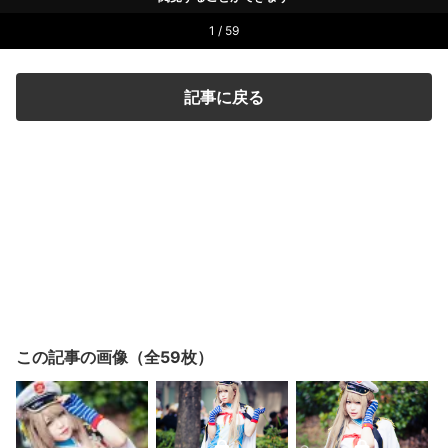
1 / 59
記事に戻る
この記事の画像（全59枚）