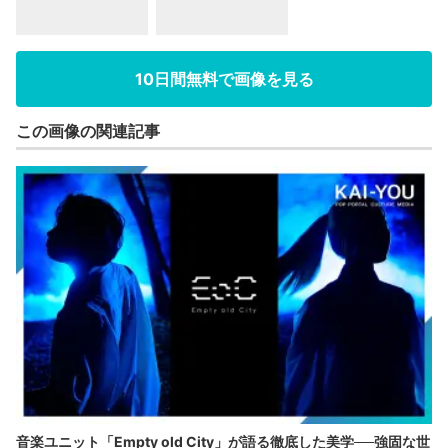
10日間無料で画像を見る
この画像の関連記事
音楽ユニット「Empty old City」が語る徹底した美学──強固な世