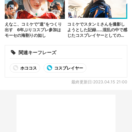
えなこ、コミケで“道”をつくり
コミケでスタンミさんを撮影し
出す 6年ぶりコスプレ参加は
ようとした記録……混乱の中で感
モーセの海割りの如し
じたコスプレイヤーとしての躍
進
関連キーフレーズ
ホココス
コスプレイヤー
最終更新日:2023.04.15 21:00