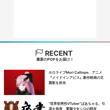
RECENT
最新のPOPをお届け！
ホロライブMori Calliope、アニメ
『メイドインアビス』新作映画の主
題歌を担当
“世界初男性VTuber”ばあちゃる、引
退を発表 電脳少女シロの戦友