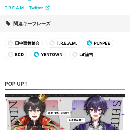
T.R.E.A.M. Twitter
関連キーフレーズ
田中面舞踏会
T.R.E.A.M.
PUNPEE
ECD
YENTOWN
Lil'諭吉
POP UP !