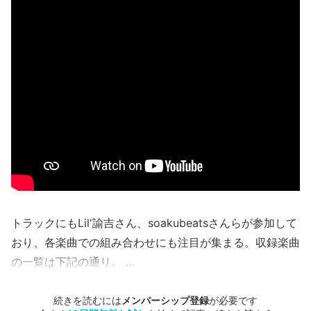
トラックにもLil'諭吉さん、soakubeatsさんらが参加して
おり、各楽曲での組み合わせにも注目が集まる。収録楽曲
の一覧は下記の通り。 ...
続きを読むには
メンバーシップ登録
が必要です