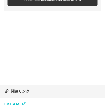
関連リンク
T.R.E.A.M.