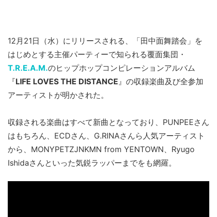
12月21日（水）にリリースされる、「田中面舞踏会」を
はじめとする主催パーティーで知られる覆面集団・
T.R.E.A.M.
のヒップホップコンピレーションアルバム
『
LIFE LOVES THE DISTANCE
』の収録楽曲及び全参加
アーティストが明かされた。
収録される楽曲はすべて新曲となっており、PUNPEEさん
はもちろん、ECDさん、G.RINAさんら人気アーティスト
から、MONYPETZJNKMN from YENTOWN、Ryugo
Ishidaさんといった気鋭ラッパーまでをも網羅。