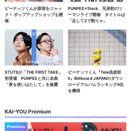
ピーナッツくんが原宿をジャッ
PUNPEE×5lack、兄弟初のツ
ク！ ポップアップショップも開
ーマンライブ開催 タイトルは
催
「足して2で割りゃ」
STUTSが「THE FIRST TAKE」
ピーナッツくん『Tele倶楽部
初登場 PUNPEEと共に名曲
II』Billboard JAPANのダウン
「夜を使いはたして」を披露
ロードアルバムランキング4位
を獲得
KAI-YOU Premium
Premium