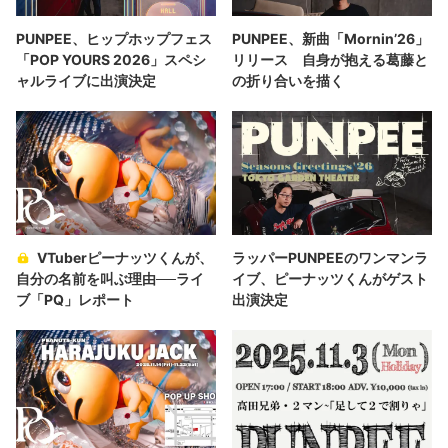
PUNPEE、ヒップホップフェス
PUNPEE、新曲「Mornin’26」
「POP YOURS 2026」スペシ
リリース 自身が抱える葛藤と
ャルライブに出演決定
の折り合いを描く
VTuberピーナッツくんが、
ラッパーPUNPEEのワンマンラ
自分の名前を叫ぶ理由──ライ
イブ、ピーナッツくんがゲスト
ブ「PQ」レポート
出演決定