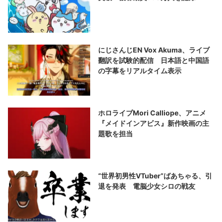
にじさんじEN Vox Akuma、ライブ
翻訳を試験的配信 日本語と中国語
の字幕をリアルタイム表示
ホロライブMori Calliope、アニメ
『メイドインアビス』新作映画の主
題歌を担当
“世界初男性VTuber”ばあちゃる、引
退を発表 電脳少女シロの戦友