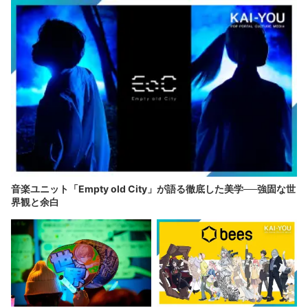
音楽ユニット「Empty old City」が語る徹底した美学──強固な世
界観と余白