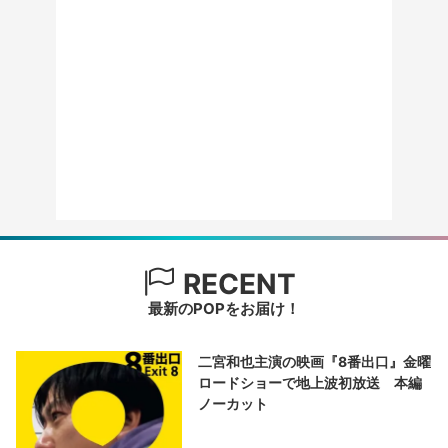
RECENT
最新のPOPをお届け！
二宮和也主演の映画『8番出口』金曜
ロードショーで地上波初放送 本編
ノーカット