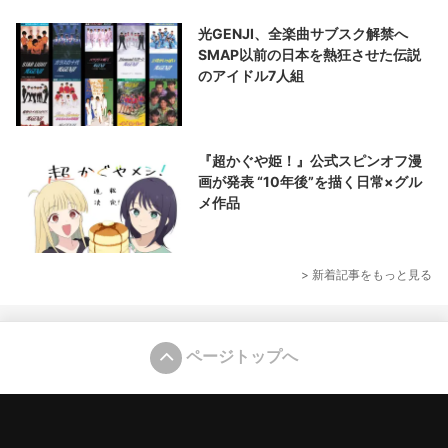
光GENJI、全楽曲サブスク解禁へ
SMAP以前の日本を熱狂させた伝説
のアイドル7人組
『超かぐや姫！』公式スピンオフ漫
画が発表 “10年後”を描く日常×グル
メ作品
> 新着記事をもっと見る
ページトップへ