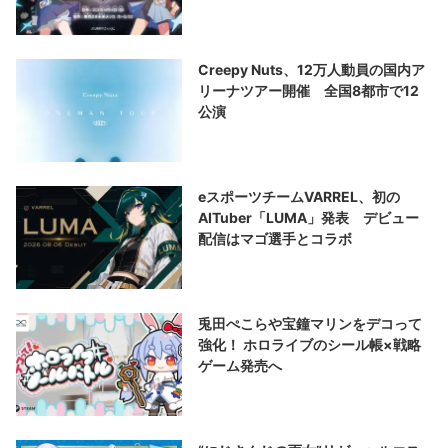
Creepy Nuts、12万人動員の国内ア
リーナツアー開催 全国8都市で12
公演
eスポーツチームVARREL、初の
AITuber「LUMA」発表 デビュー
配信はマゴ選手とコラボ
兎田ぺこらや宝鐘マリンをデコって
強化！ ホロライブのシール帳×戦略
ゲーム発売へ