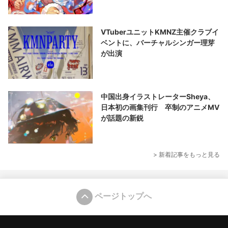
VTuberユニットKMNZ主催クラブイ
ベントに、バーチャルシンガー理芽
が出演
中国出身イラストレーターSheya、
日本初の画集刊行 卒制のアニメMV
が話題の新鋭
> 新着記事をもっと見る
ページトップへ