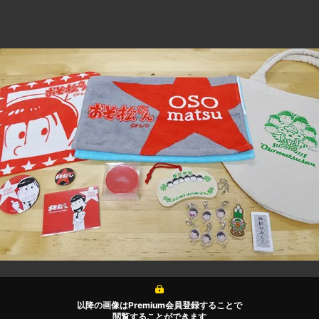
以降の画像はPremium会員登録することで
閲覧することができます