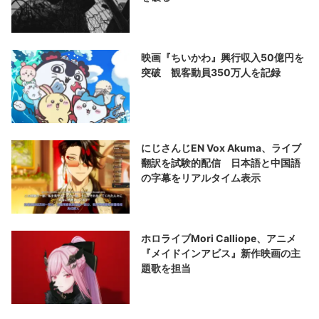
映画『ちいかわ』興行収入50億円を
突破 観客動員350万人を記録
にじさんじEN Vox Akuma、ライブ
翻訳を試験的配信 日本語と中国語
の字幕をリアルタイム表示
ホロライブMori Calliope、アニメ
『メイドインアビス』新作映画の主
題歌を担当