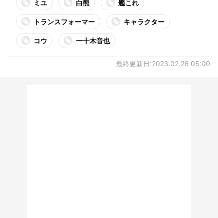
ミユ
白熊
艦これ
トランスフォーマー
キャラクター
コウ
一十木音也
最終更新日:2023.02.26 05:00