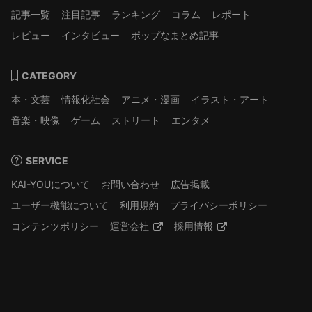
記事一覧
注目記事
ランキング
コラム
レポート
レビュー
インタビュー
ポップなまとめ記事
CATEGORY
本・文芸
情報化社会
アニメ・漫画
イラスト・アート
音楽・映像
ゲーム
ストリート
エンタメ
SERVICE
KAI-YOUについて
お問い合わせ
広告掲載
ユーザー機能について
利用規約
プライバシーポリシー
コンテンツポリシー
運営会社
採用情報