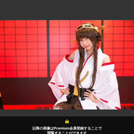
以降の画像はPremium会員登録することで
閲覧することができます