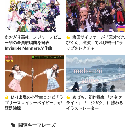
あおぎり高校、メジャーデビュ
梅田サイファーが「天才てれ
ー初の全員歌唱曲を発表
びくん」出演 てれび戦士にラ
Invisible Mannersが作曲
ップをレクチャー
M-1出場の小学生コンビ「ラ
めばち、初作品集 『スタァ
ブリースマイリーベイビー」が
ライト』『ニジガク』に携わる
話題沸騰
イラストレーター
関連キーフレーズ