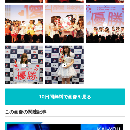
10日間無料で画像を見る
この画像の関連記事