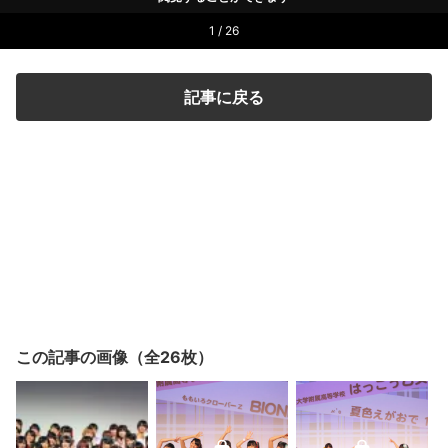
1 / 26
記事に戻る
この記事の画像（全26枚）