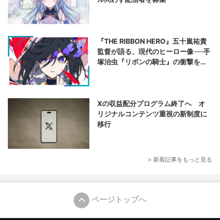
『THE RIBBON HERO』五十嵐祐貴
監督が語る、現代のヒーロー像──手
塚治虫『リボンの騎士』の衝撃を再
演する
Xの収益配分プログラム終了へ オ
リジナルコンテンツ重視の新制度に
移行
> 新着記事をもっと見る
ページトップへ