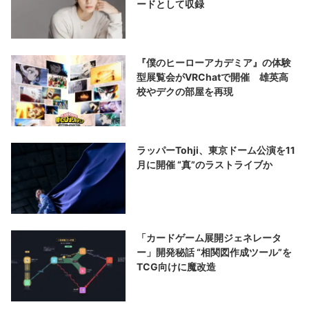
ードとして収録
『僕のヒーローアカデミア』の体験
型展覧会がVRChatで開催 雄英高
校やデクの部屋を再現
ラッパーTohji、東京ドーム公演を11
月に開催 “真”のラストライブか
「カードゲーム展開ジェネレータ
ー」開発秘話 “相関図作成ツール”を
TCG向けに魔改造