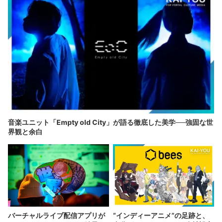
音楽ユニット「Empty old City」が語る徹底した美学──強固な世
界観と余白
バーチャルライブ配信アプリが
“インディーアニメ“の足跡と、