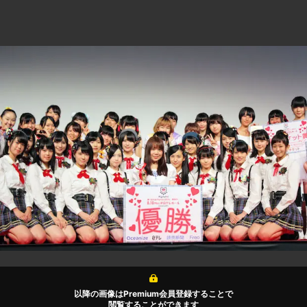
以降の画像はPremium会員登録することで
閲覧することができます