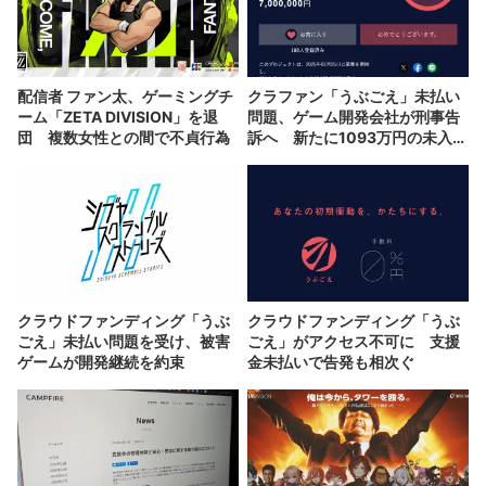
配信者 ファン太、ゲーミングチ
クラファン「うぶごえ」未払い
ーム「ZETA DIVISION」を退
問題、ゲーム開発会社が刑事告
団 複数女性との間で不貞行為
訴へ 新たに1093万円の未入金
が発覚
クラウドファンディング「うぶ
クラウドファンディング「うぶ
ごえ」未払い問題を受け、被害
ごえ」がアクセス不可に 支援
ゲームが開発継続を約束
金未払いで告発も相次ぐ