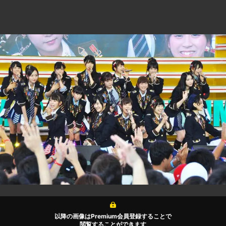
以降の画像はPremium会員登録することで
閲覧することができます