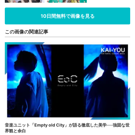
10日間無料で画像を見る
この画像の関連記事
音楽ユニット「Empty old City」が語る徹底した美学──強固な世
界観と余白