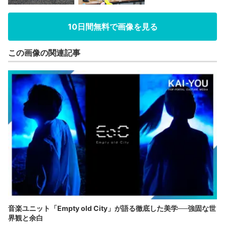
10日間無料で画像を見る
この画像の関連記事
音楽ユニット「Empty old City」が語る徹底した美学──強固な世
界観と余白