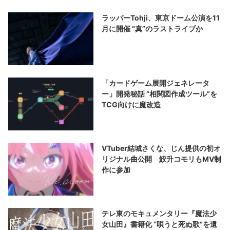
ラッパーTohji、東京ドーム公演を11
月に開催 “真”のラストライブか
「カードゲーム展開ジェネレータ
ー」開発秘話 “相関図作成ツール”を
TCG向けに魔改造
VTuber結城さくな、じん提供の初オ
リジナル曲公開 鮫升コモリもMV制
作に参加
テレ東のモキュメンタリー『魔法少
女山田』書籍化 “唄うと死ぬ歌”を遺