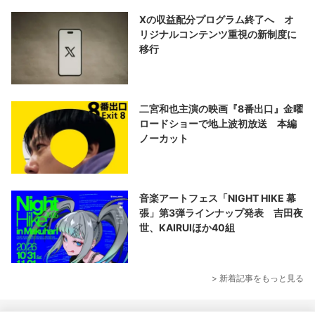
Xの収益配分プログラム終了へ オ
リジナルコンテンツ重視の新制度に
移行
二宮和也主演の映画『8番出口』金曜
ロードショーで地上波初放送 本編
ノーカット
音楽アートフェス「NIGHT HIKE 幕
張」第3弾ラインナップ発表 吉田夜
世、KAIRUIほか40組
> 新着記事をもっと見る