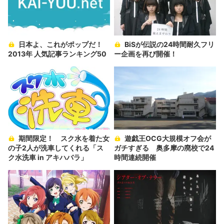
日本よ、これがポップだ！
BiSが伝説の24時間耐久フリ
2013年 人気記事ランキング50
ー企画を再び開催！
期間限定！ スク水を着た女
遊戯王OCG大規模オフ会が
の子2人が洗車してくれる「ス
ガチすぎる 奥多摩の廃校で24
ク水洗車 in アキハバラ」
時間連続開催