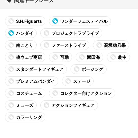
関連キーフレーズ
S.H.Figuarts
ワンダーフェスティバル
バンダイ
プロジェクトラブライブ
南ことり
ファーストライブ
高坂穂乃果
魂ウェブ商店
可動
園田海
劇中
スタンダードフィギュア
ポージング
プレミアムバンダイ
ステージ
コスチューム
コレクター向けアクション
ミューズ
アクションフィギュア
カラーリング