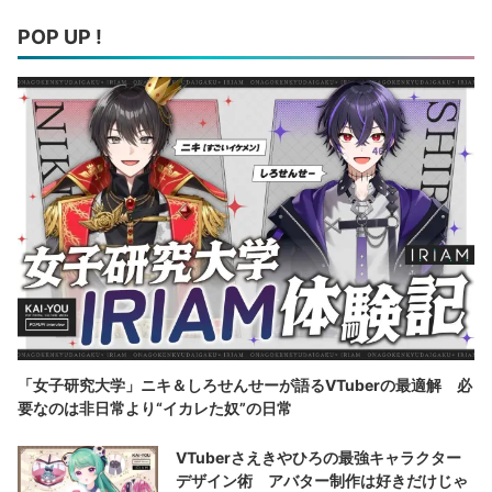
POP UP !
「女子研究大学」ニキ＆しろせんせーが語るVTuberの最適解 必
要なのは非日常より“イカレた奴”の日常
VTuberさえきやひろの最強キャラクター
デザイン術 アバター制作は好きだけじゃ