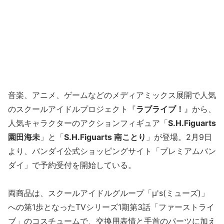
音楽、アニメ、ゲームなどのメディアミックス展開で人気
のスクールアイドルプロジェクト『
ラブライブ！
』から、
人気キャラクターのアクションフィギュア「
S.H.Figuarts
園田海未
」と「
S.H.Figuarts 南ことり
」が登場。2月9日
より、バンダイ公式ショッピングサイト「プレミアムバン
ダイ」で予約受付を開始している。
両商品は、スクールアイドルグループ「μ's(ミューズ)」
への第1歩となったTVシリーズ1期第3話「ファーストライ
ブ」のコスチュームで、交換用表情と手首のパーツに加え