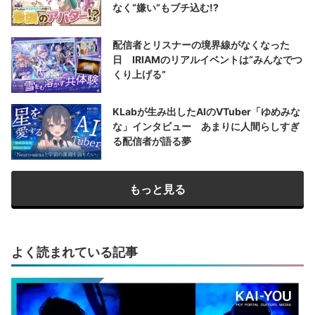
なく“嫌い”もブチ込む!?
配信者とリスナーの境界線がなくなった
日 IRIAMのリアルイベントは“みんなでつ
くり上げる”
KLabが生み出したAIのVTuber「ゆめみな
な」インタビュー あまりに人間らしすぎ
る配信者が語る夢
もっと見る
よく読まれている記事