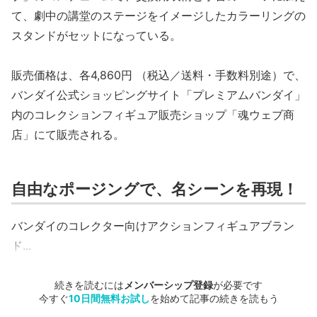
て、劇中の講堂のステージをイメージしたカラーリングの
スタンドがセットになっている。
販売価格は、各4,860円 （税込／送料・手数料別途）で、
バンダイ公式ショッピングサイト「プレミアムバンダイ」
内のコレクションフィギュア販売ショップ「魂ウェブ商
店」にて販売される。
自由なポージングで、名シーンを再現！
バンダイのコレクター向けアクションフィギュアブラン
ド...
続きを読むには
メンバーシップ登録
が必要です
今すぐ
10日間無料お試し
を始めて記事の続きを読もう