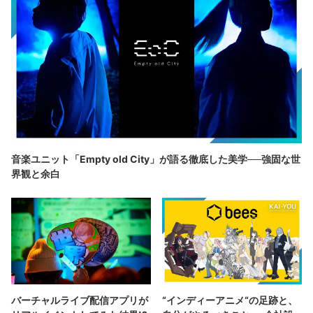
音楽ユニット「Empty old City」が語る徹底した美学──強固な世
界観と余白
バーチャルライブ配信アプリが
“インディーアニメ“の足跡と、